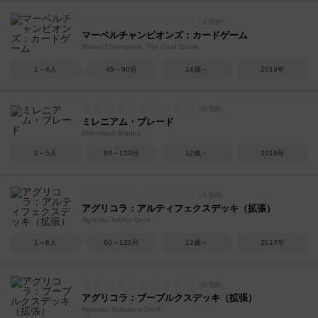
マーベルチャンピオンズ：カードゲーム
Marvel Champions: The Card Game
1～4人
45～90分
14歳～
2019年
ミレニアム・ブレード
Millennium Blades
2～5人
80～120分
12歳～
2016年
アグリコラ：アルティフェクスデッキ（拡張）
Agricola: Artifex Deck
1～6人
60～120分
12歳～
2017年
アグリコラ：ブーブルクスデッキ（拡張）
Agricola: Bubulcus Deck