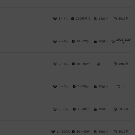
3～4人
120分前後
14歳～
2019年
2021 1/29
2～4人
10～20分
10歳～
年
2～6人
45～90分
－
1989年
4～6人
5～30分
10歳～
－
2～8人
1～30分
10歳～
2017年
1～100人
30～45分
10歳～
2019年