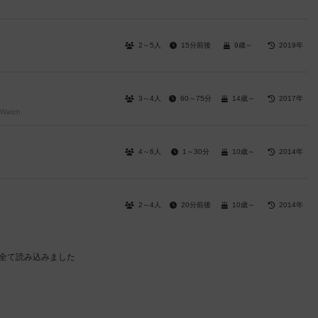
2～5人
15分前後
9歳～
2019年
3～4人
60～75分
14歳～
2017年
 Watch
4～6人
1～30分
10歳～
2014年
2～4人
20分前後
10歳～
2014年