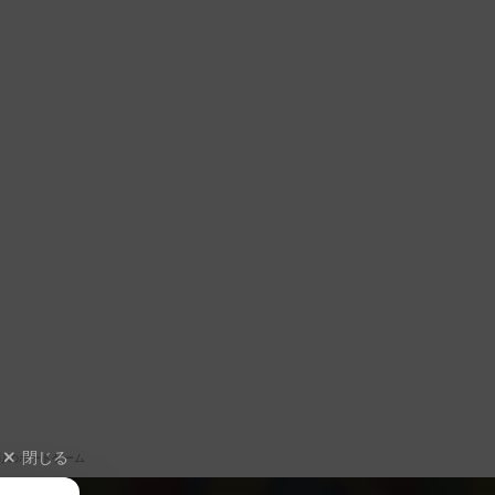
閉じる
りのボードゲーム