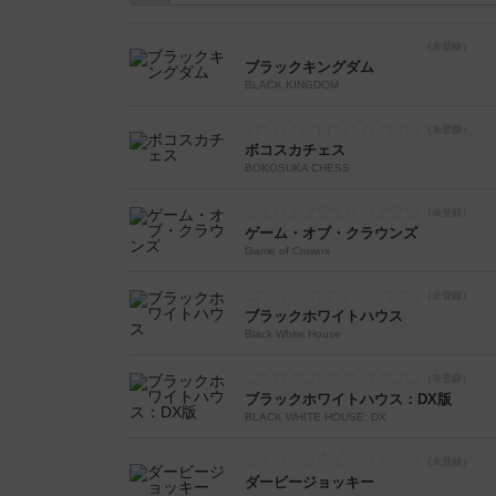
ブラックキングダム
BLACK KINGDOM
ボコスカチェス
BOKOSUKA CHESS
ゲーム・オブ・クラウンズ
Game of Crowns
ブラックホワイトハウス
Black White House
ブラックホワイトハウス：DX版
BLACK WHITE HOUSE: DX
ダービージョッキー