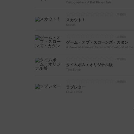
Cartographers: A Roll Player Tale
スカウト！
Scout!
ゲーム・オブ・スローンズ・カタン
A Game of Thrones: Catan – Brotherhood of the
タイムボム：オリジナル版
TimeBomb
ラブレター
Love Letter