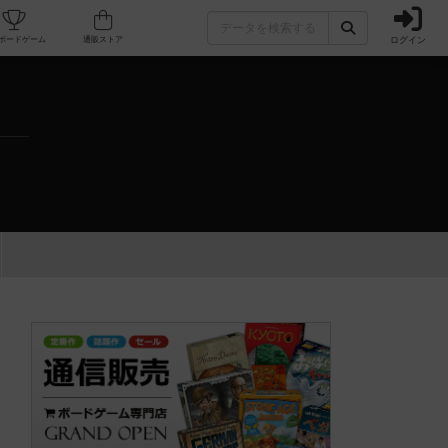
ログイン
カフェ/店舗
人気ボードゲーム
通販ストア