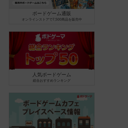
ボードゲーム通販
オンラインストアで7,500商品を販売中
人気ボードゲーム
総合おすすめランキング