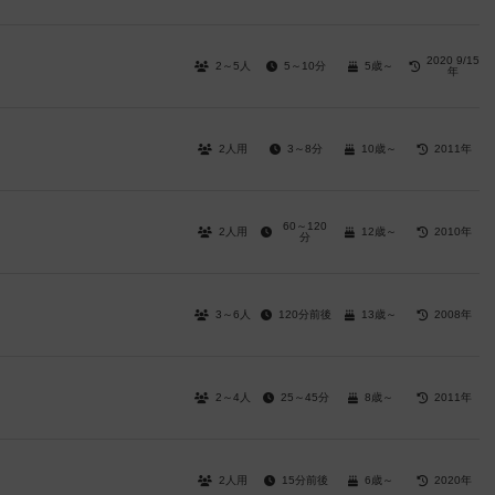
2020 9/15
2～5人
5～10分
5歳～
年
2人用
3～8分
10歳～
2011年
60～120
2人用
12歳～
2010年
分
3～6人
120分前後
13歳～
2008年
2～4人
25～45分
8歳～
2011年
2人用
15分前後
6歳～
2020年