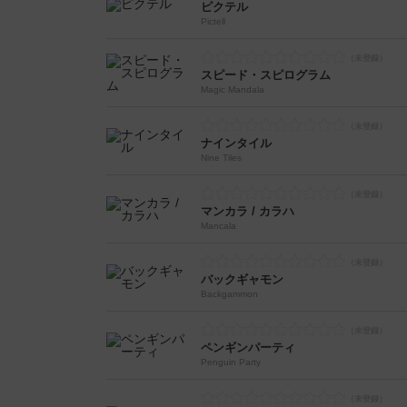
ピクテル
Pictell
スピード・スピログラム
Magic Mandala
ナインタイル
Nine Tiles
マンカラ / カラハ
Mancala
バックギャモン
Backgammon
ペンギンパーティ
Penguin Party