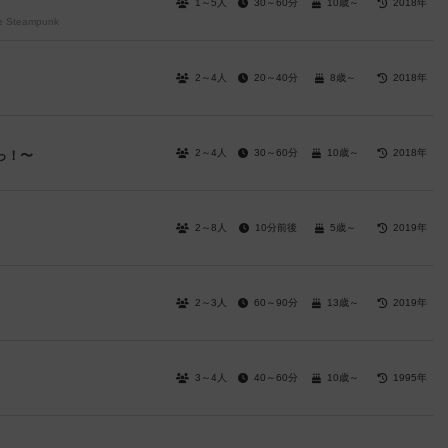
1～5人
30～60分
10歳～
2018年
he Steampunk
2～4人
20～40分
8歳～
2018年
2～4人
30～60分
10歳～
2018年
っ！〜
2～8人
10分前後
5歳～
2019年
2～3人
60～90分
13歳～
2019年
3～4人
40～60分
10歳～
1995年