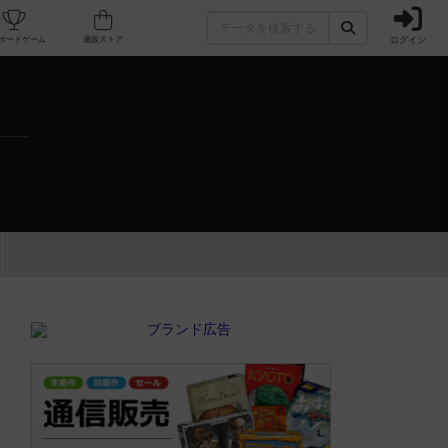
ログイン
カフェ/店舗
人気ボードゲーム
通販ストア