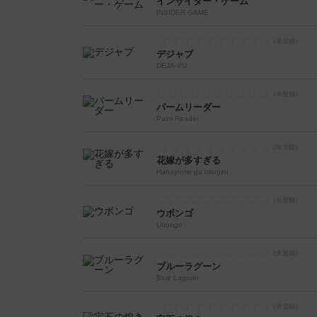
インサイダー・ゲーム
INSIDER GAME
デジャブ
DEJA-VU
パームリーダー
Palm Reader
花嫁が多すぎる
Hanayome ga osugiru
ウボンゴ
Ubongo
ブルーラグーン
Blue Lagoon