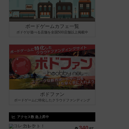
ボードゲームカフェ一覧
ボドゲが遊べる店舗を全国500店舗以上掲載中
ボドファン
ボードゲームに特化したクラウドファンディング
アクセス数 急上昇中
コレクト！
340
PT