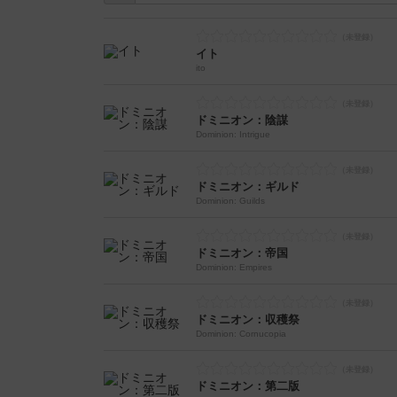
イト
ito
ドミニオン：陰謀
Dominion: Intrigue
ドミニオン：ギルド
Dominion: Guilds
ドミニオン：帝国
Dominion: Empires
ドミニオン：収穫祭
Dominion: Cornucopia
ドミニオン：第二版