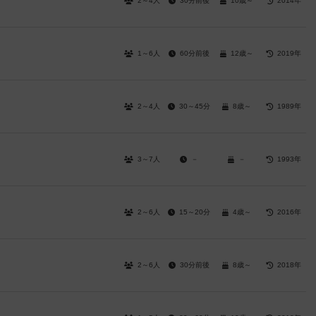
2～4人
30分前後
10歳～
2014年
1～6人
60分前後
12歳～
2019年
2～4人
30～45分
8歳～
1989年
3～7人
－
－
1993年
2～6人
15～20分
4歳～
2016年
2～6人
30分前後
8歳～
2018年