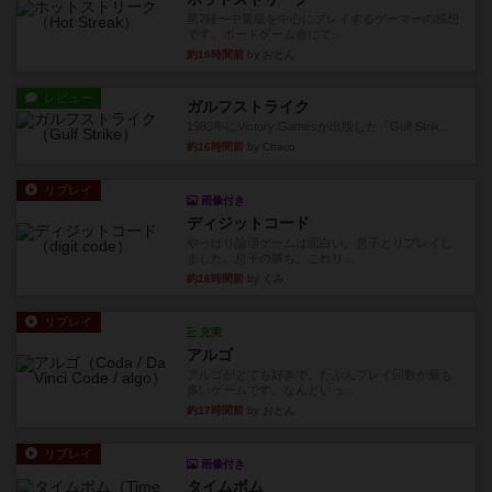
星7軽〜中量級を中心にプレイするゲーマーの感想
です。ボードゲーム会にて...
約16時間前
by おとん
レビュー
ガルフストライク
1983年にVictory Gamesが出版した『Gulf Strik...
約16時間前
by Chaco
リプレイ
画像付き
ディジットコード
やっぱり論理ゲームは面白い。息子とリプレイし
ました。息子の勝ち。これリ...
約16時間前
by くみ
リプレイ
充実
アルゴ
アルゴがとても好きで、たぶんプレイ回数が最も
多いゲームです。なんといっ...
約17時間前
by おとん
リプレイ
画像付き
タイムボム