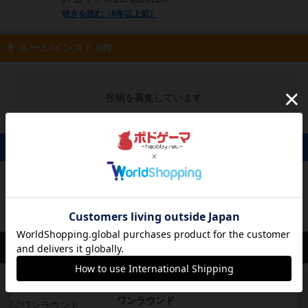
続きを読む（6年以上前）
ルール/インスト 0件
投稿を募集しています
掲示板 0件
投稿を募集しています
会員の新しい投稿
レビュー
画像付き
充実
ワンラウンド