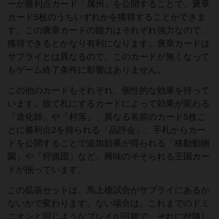
ーが勝利点カード「属州」を公開することで、褒章
カード5枚のうちいずれかを獲得することができま
す。この褒章カードの能力はそれぞれ強力なので、
獲得できるとかなり有利になります。褒章カードは
サプライとは異なるので、このカードが無くなって
もゲーム終了条件に影響はありません。
この他のカードもそれぞれ、個性的な効果を持って
います。捨て札にするカードによって効果が変わる
「道化師」や「村落」、異なる名前のカード5枚ご
とに勝利点2を得られる「品評会」、手札からカー
ドを公開することで追加効果が得られる「移動動物
園」や「狩猟団」など、興味のそそられる王国カー
ドが揃っています。
この拡張セットは、馬上槍試合がサプライにあるか
ないかで変わります。ない場合は、これまでのドミ
ニオンと同じようなプレイが可能で、それに付随し