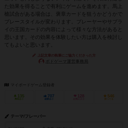
た効果を得ることで有利にゲームを進めます。馬上
槍試合がある場合は、褒章カードを狙うかどうかで
プレースタイルが変わります。プレーヤーやサプラ
イの王国カードの内容によって様々な方法があると
思います。その効果を体験したい方は購入を検討し
てもよいと思います。
上記文章の執筆にご協力くださった方
ボドゲーマ運営事務局
マイボードゲーム登録者
135
707
128
546
興味あり
経験あり
お気に入り
持ってる
テーマ/フレーバー