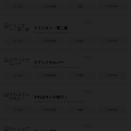
2～5人
15分前後
9歳～
2019年
ドミニオン：第二版
Dominion (Second Edition)
2～4人
30分前後
14歳～
2016年
クアックサルバー
Die Quacksalber von Quedlinburg
2～4人
45分前後
10歳～
2018年
それはオレの魚だ！
Packeis am Pol / Hey, That's My Fish!
2～4人
20分前後
8歳～
2005年