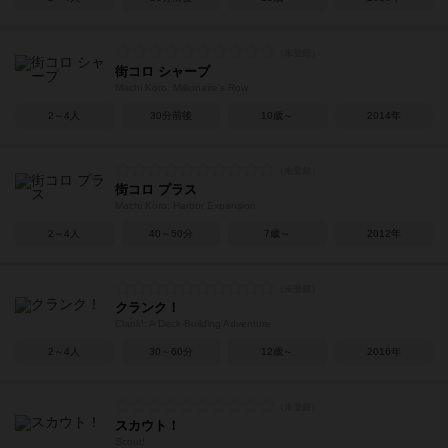
街コロ シャープ
Machi Koro: Millionaire's Row
2～4人
30分前後
10歳～
2014年
街コロ プラス
Machi Koro: Harbor Expansion
2～4人
40～50分
7歳～
2012年
クランク！
Clank!: A Deck-Building Adventure
2～4人
30～60分
12歳～
2016年
スカウト！
Scout!