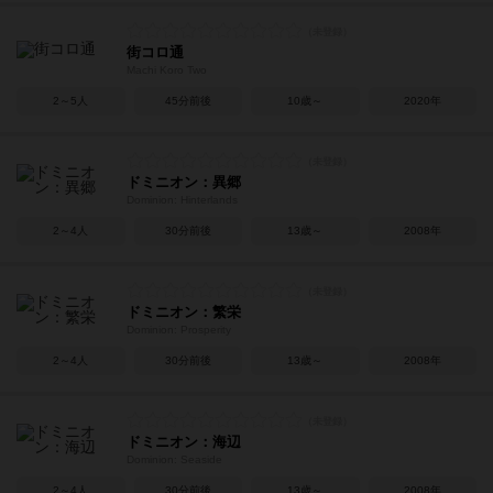
街コロ通
Machi Koro Two
2～5人
45分前後
10歳～
2020年
ドミニオン：異郷
Dominion: Hinterlands
2～4人
30分前後
13歳～
2008年
ドミニオン：繁栄
Dominion: Prosperity
2～4人
30分前後
13歳～
2008年
ドミニオン：海辺
Dominion: Seaside
2～4人
30分前後
13歳～
2008年