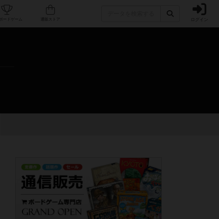
ログイン
カフェ/店舗
人気ボードゲーム
通販ストア