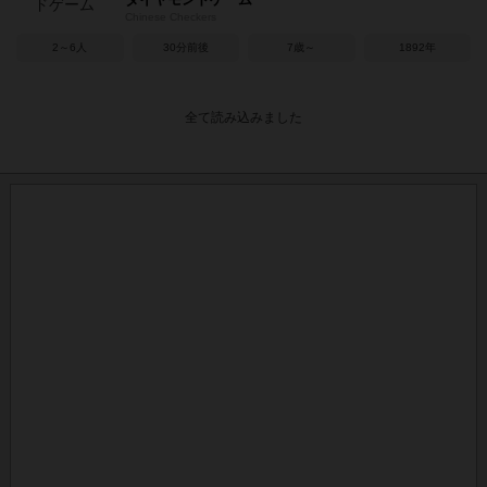
Chinese Checkers
2～6人
30分前後
7歳～
1892年