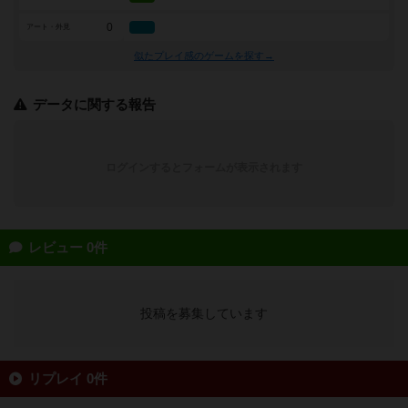
0
アート・外見
似たプレイ感のゲームを探す→
データに関する報告
ログインするとフォームが表示されます
レビュー 0件
投稿を募集しています
リプレイ 0件