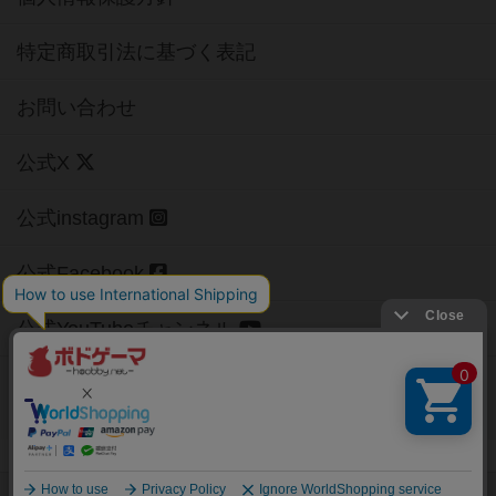
特定商取引法に基づく表記
お問い合わせ
公式X
公式instagram
公式Facebook
公式YouTubeチャンネル
Copyright (c)
【ボドゲーマ】ボードゲームの総合情報サイト
All rights reserved.