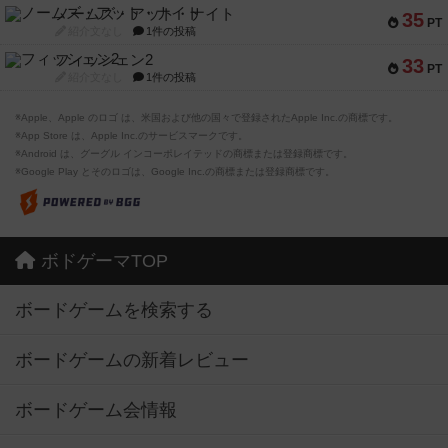
ノームズ・アット・ナイト
35
PT
紹介文なし
1件の投稿
フィッシェン2
33
PT
紹介文なし
1件の投稿
※Apple、Apple のロゴ は、米国および他の国々で登録されたApple Inc.の商標です。
※App Store は、Apple Inc.のサービスマークです。
※Android は、グーグル インコーポレイテッドの商標または登録商標です。
※Google Play とそのロゴは、Google Inc.の商標または登録商標です。
ボドゲーマTOP
ボードゲームを検索する
ボードゲームの新着レビュー
ボードゲーム会情報