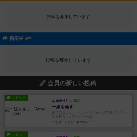
投稿を募集しています
掲示板 0件
投稿を募集しています
会員の新しい投稿
レビュー
画像付き
充実
一線を画す
簡単に言うと、トリックテイキングでモダンアー
トを行う、と言ったゲーム。...
15分前
by タカミネコウヘイ
レビュー