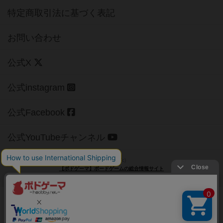
特定商取引法に基づく表記
お問い合わせ
公式X
公式instagram
公式Facebook
公式YouTubeチャンネル
Copyright (c)
【ボドゲーマ】ボードゲームの総合情報サイト
All rights reserved.