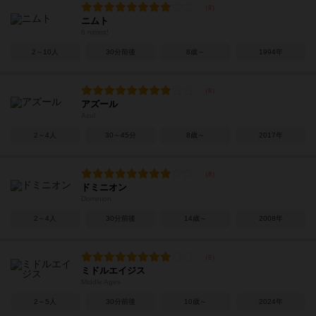
ニムト
6 nimmt!
2～10人
30分前後
8歳～
1994年
アズール
Azul
2～4人
30～45分
8歳～
2017年
ドミニオン
Dominion
2～4人
30分前後
14歳～
2008年
ミドルエイジス
Middle Ages
2～5人
30分前後
10歳～
2024年