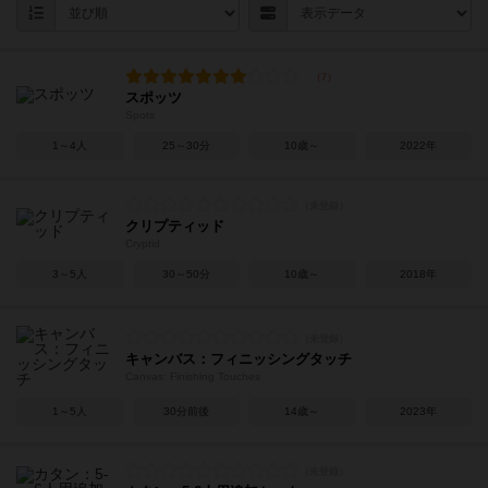
スポッツ
Spots
1～4人
25～30分
10歳～
2022年
クリプティッド
Cryptid
3～5人
30～50分
10歳～
2018年
キャンバス：フィニッシングタッチ
Canvas: Finishing Touches
1～5人
30分前後
14歳～
2023年