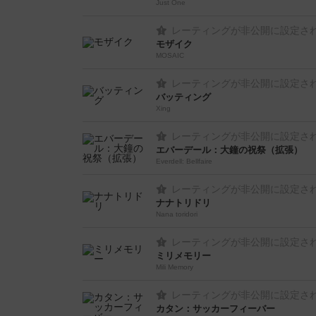
Just One
レーティングが非公開に設定さ
モザイク
MOSAIC
レーティングが非公開に設定さ
バッティング
Xing
レーティングが非公開に設定さ
エバーデール：大鐘の祝祭（拡張）
Everdell: Bellfaire
レーティングが非公開に設定さ
ナナトリドリ
Nana toridori
レーティングが非公開に設定さ
ミリメモリー
Mili Memory
レーティングが非公開に設定さ
カタン：サッカーフィーバー