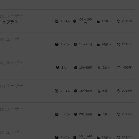
れたユーザー
60～100
1～4人
12歳～
2019年
ーニュプラス
分
れたユーザー
2～5人
30～75分
14歳～
2018年
れたユーザー
2人用
10分前後
5歳～
-400年
れたユーザー
2～4人
15分前後
6歳～
2015年
れたユーザー
2～5人
20分前後
7歳～
2017年
れたユーザー
90～120
1～5人
12歳～
2016年
分