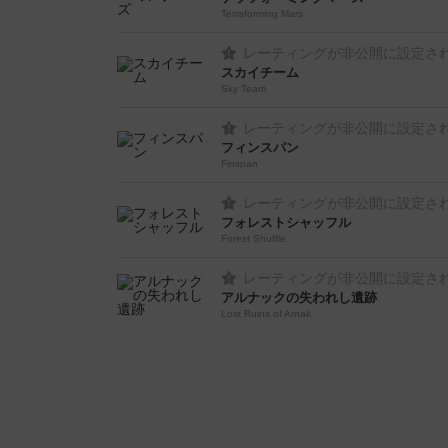
Terraforming Mars
レーティングが非公開に設定さ
スカイチーム
Sky Team
レーティングが非公開に設定さ
フィンスパン
Finspan
レーティングが非公開に設定さ
フォレストシャッフル
Forest Shuffle
レーティングが非公開に設定さ
アルナックの失われし遺跡
Lost Ruins of Arnak