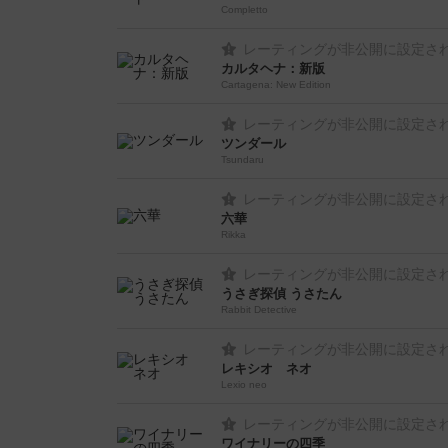
Completto
レーティングが非公開に設定さ
カルタヘナ：新版
Cartagena: New Edition
レーティングが非公開に設定さ
ツンダール
Tsundaru
レーティングが非公開に設定さ
六華
Rikka
レーティングが非公開に設定さ
うさぎ探偵 うさたん
Rabbit Detective
レーティングが非公開に設定さ
レキシオ ネオ
Lexio neo
レーティングが非公開に設定さ
ワイナリーの四季