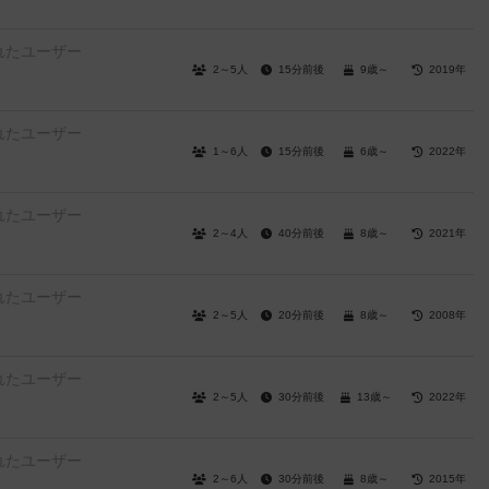
れたユーザー
2～5人
15分前後
9歳～
2019年
れたユーザー
1～6人
15分前後
6歳～
2022年
れたユーザー
2～4人
40分前後
8歳～
2021年
れたユーザー
2～5人
20分前後
8歳～
2008年
れたユーザー
2～5人
30分前後
13歳～
2022年
れたユーザー
2～6人
30分前後
8歳～
2015年