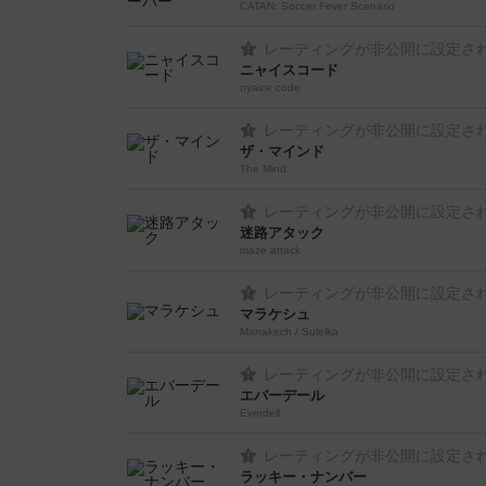
CATAN: Soccer Fever Scenario
レーティングが非公開に設定さ
ニャイスコード
nyaice code
レーティングが非公開に設定さ
ザ・マインド
The Mind
レーティングが非公開に設定さ
迷路アタック
maze attack
レーティングが非公開に設定さ
マラケシュ
Marrakech / Suleika
レーティングが非公開に設定さ
エバーデール
Everdell
レーティングが非公開に設定さ
ラッキー・ナンバー