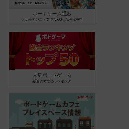
ボードゲーム通販
オンラインストアで7,500商品を販売中
人気ボードゲーム
総合おすすめランキング