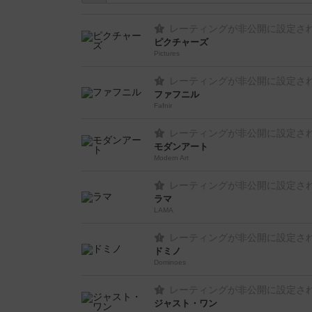
レーティングが非公開に設定さ
ピクチャーズ
Pictures
レーティングが非公開に設定さ
ファフニル
Fafnir
レーティングが非公開に設定さ
モダンアート
Modern Art
レーティングが非公開に設定さ
ラマ
LAMA
レーティングが非公開に設定さ
ドミノ
Dominoes
レーティングが非公開に設定さ
ジャスト・ワン