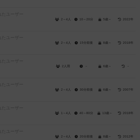
れたユーザー
2～4人
10～20分
5歳～
2022年
れたユーザー
2～4人
15分前後
8歳～
2018年
れたユーザー
2人用
－
6歳～
－
れたユーザー
2～4人
30分前後
6歳～
2007年
れたユーザー
1～4人
40～80分
13歳～
2018年
れたユーザー
2～4人
20分前後
8歳～
2012年