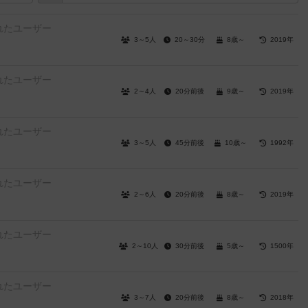
れたユーザー
3～5人
20～30分
8歳～
2019年
れたユーザー
2～4人
20分前後
9歳～
2019年
れたユーザー
3～5人
45分前後
10歳～
1992年
れたユーザー
2～6人
20分前後
8歳～
2019年
れたユーザー
2～10人
30分前後
5歳～
1500年
れたユーザー
3～7人
20分前後
8歳～
2018年