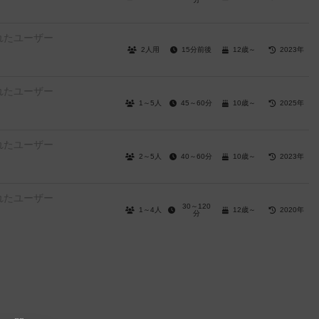
れたユーザー
2人用
15分前後
12歳～
2023年
れたユーザー
1～5人
45～60分
10歳～
2025年
れたユーザー
2～5人
40～60分
10歳～
2023年
れたユーザー
30～120
1～4人
12歳～
2020年
分