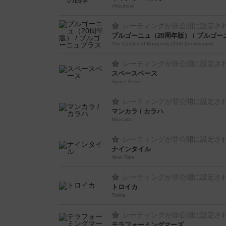
Viticulture
レーティングが非公開に設定さ
ブルゴーニュ（20周年版） / ブルゴ
The Castles of Burgundy (20th Anniversary)
レーティングが非公開に設定さ
スペースベース
Space Base
レーティングが非公開に設定さ
マンカラ / カラハ
Mancala
レーティングが非公開に設定さ
ナインタイル
Nine Tiles
レーティングが非公開に設定さ
トロイカ
Troika
レーティングが非公開に設定さ
テラフォーミングマーズ