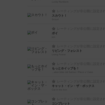
Lucky Numbers
レーティングが非公開に設定さ
スカウト！
Scout!
レーティングが非公開に設定さ
ポイ
poi
レーティングが非公開に設定さ
リビング・フォレスト
Living Forest
レーティングが非公開に設定さ
もっとホイップを！
...aber bitte mit Sahne / Piece o' Cake
レーティングが非公開に設定さ
キャット・イン・ザ・ボックス
Cat in the box
レーティングが非公開に設定さ
コンプレット