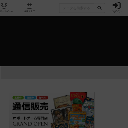
ログイン
カフェ/店舗
人気ボードゲーム
通販ストア