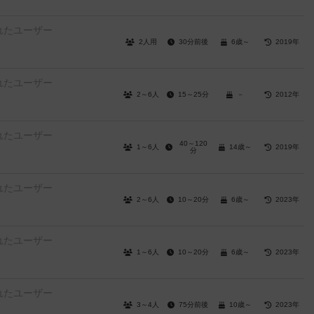
れたユーザー
2人用
30分前後
6歳～
2019年
れたユーザー
2～6人
15～25分
－
2012年
れたユーザー
40～120
1～6人
14歳～
2019年
分
れたユーザー
2～6人
10～20分
6歳～
2023年
れたユーザー
1～6人
10～20分
6歳～
2023年
れたユーザー
3～4人
75分前後
10歳～
2023年