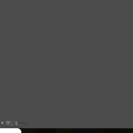
閉じる
ってるボードゲーム