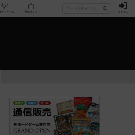
ログイン
カフェ/店舗
人気ボードゲーム
通販ストア