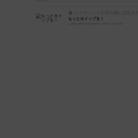
レーティングが非公開に設定さ
もっとホイップを！
...aber bitte mit Sahne / Piece o' Cake