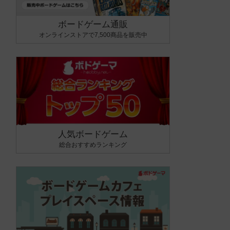
ボードゲーム通販
オンラインストアで7,500商品を販売中
人気ボードゲーム
総合おすすめランキング