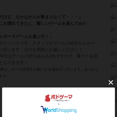
だけど、なかなか人が集まらなくて・・・」
にも慣れてきたし、難しいゲームを遊んでみた
んボードゲームを遊ぶぞ！」
のイベントです。スタッフがゲームの紹介からルー
に行います。ぜひお気軽にお越しください！
LY CAFEはゲームの持ち込みもOKですので、重ゲーを持
ともできます！
む際は、ルール説明をお願いする場合がございます。あらかじ
ませ。
」とは