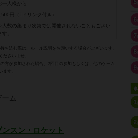
5
お一人様から
1,500円（1ドリンク付き）
6
※人数の集まり次第では開催されないこともござい
ます。
7
を持ち込む際は、ルール説明をお願いする場合がございます。
8
くださいませ。
上の方が参加された場合、2回目の参加もしくは、他のゲーム
9
います。
ゲーム
1
2
ブンスン・ロケット