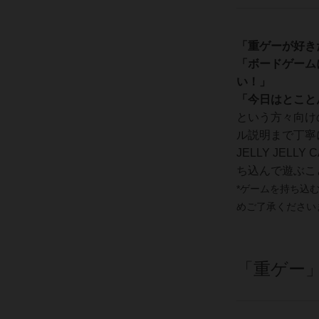
「重ゲーが好き
「ボードゲーム
い！」
「今日はとこと
という方々向け
ル説明まで丁寧
JELLY JEL
ち込んで遊ぶこ
*ゲームを持ち込
めご了承ください
「重ゲー