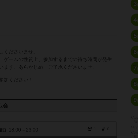
3
4
5
6
しくださいませ。
、ゲームの性質上、参加するまでの待ち時間が発生
います。あらかじめ、ご了承くださいませ。
7
参加ください！
8
9
ム会
※A
Ap
※Ap
1
0
18:00～23:00
曜日
※A
標