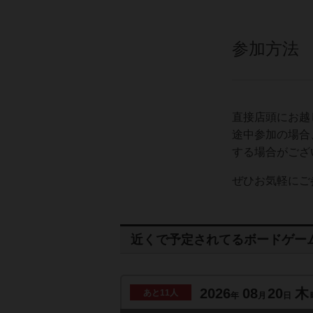
参加方法
直接店頭にお越
途中参加の場合
する場合がござ
ぜひお気軽にご
近くで予定されてるボードゲー
2026
08
20
木
あと
11人
年
月
日