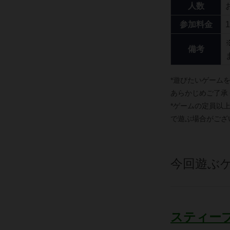
人数
参加料金
備考
*遊びたいゲーム
あらかじめご了承
*ゲームの定員以
で遊ぶ場合がござ
今回遊ぶ
スティー