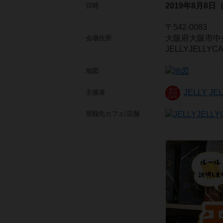
2019年8月8日
日時
〒542-0083
大阪府大阪市中央
会場住所
JELLYJELL
地図
JELLY J
主催者
登録先
カフェ/店舗