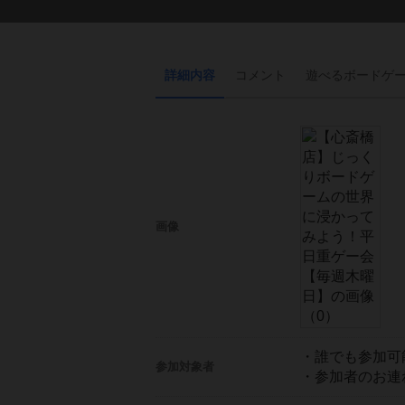
詳細内容
コメント
遊べる
ボード
ゲ
画像
・誰でも参加可
参加対象者
・参加者のお連