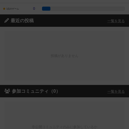
0
1点のゲーム
最近の投稿
一覧を見る
投稿がありません
参加コミュニティ（0）
一覧を見る
非公開コミュニティのみに参加しているか