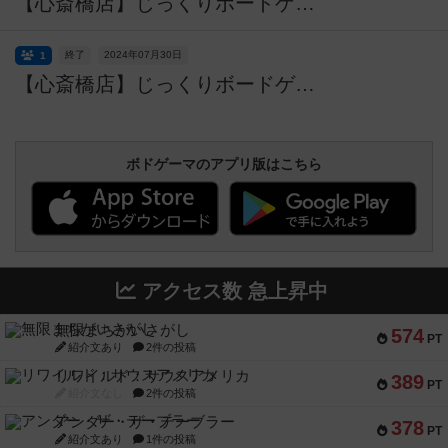
【心斎橋店】じっくりボードゲームの世界に浸かってみよう！平日重ゲー会【ワイナリーの四季】
終了
2024年07月30日
1
【心斎橋店】じっくりボードゲームの世界に浸かってみよう！平日重ゲー会【サイズ -大鎌戦役-】
ボドゲーマのアプリ版はこちら
アクセス数 急上昇中
無限まちがいさがし
574
PT
紹介文あり
2件の投稿
リワイルド：サウスアメリカ
389
PT
紹介文なし
2件の投稿
アンダー・ザ・テーブラー
378
PT
紹介文あり
1件の投稿