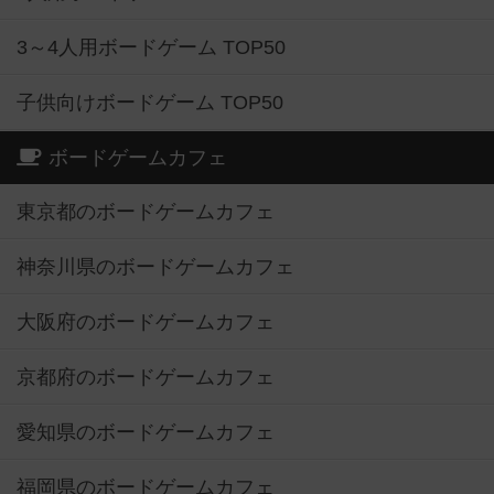
3～4人用ボードゲーム TOP50
子供向けボードゲーム TOP50
ボードゲームカフェ
東京都のボードゲームカフェ
神奈川県のボードゲームカフェ
大阪府のボードゲームカフェ
京都府のボードゲームカフェ
愛知県のボードゲームカフェ
福岡県のボードゲームカフェ