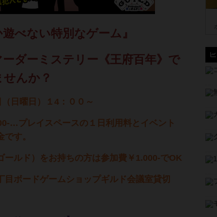
か遊べない特別なゲーム』
マーダーミステリー《王府百年》で
ませんか？
日（日曜日）１4：００～
00-…プレイスペースの１日利用料とイベント
金です。
ールド）をお持ちの方は参加費￥1.000-でOK
丁目ボードゲームショップギルド会議室貸切