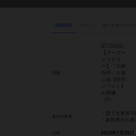
詳細内容
コメント
遊べる
ボード
ゲ
画像
・誰でも参加可
参加対象者
・参加者のお連
2019年7月28
日時