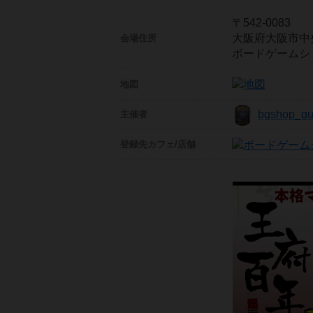
〒542-0083
大阪府大阪市中央
会場住所
ボードゲームシ
地図
bgshop_gu
主催者
登録先
カフェ/店舗