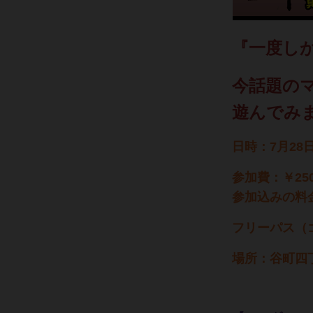
『一度し
今話題の
遊んでみ
日時：7月28
参加費：￥25
参加込みの料
フリーパス（ゴ
場所：谷町四