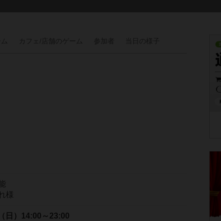
ーム
カフェ/
店舗の
ゲーム
参加者
当日の
様子
能
れ様
日（日）
14:00～23:00