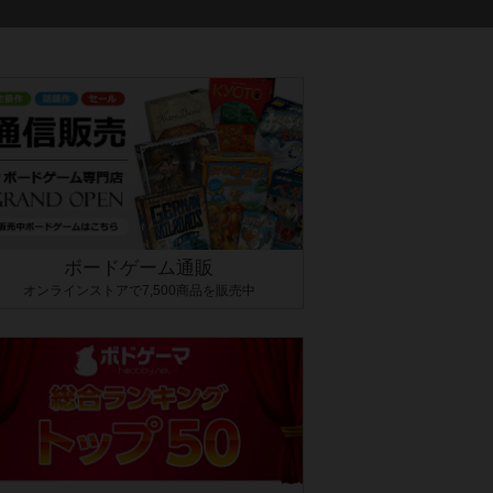
ボードゲーム通販
オンラインストアで7,500商品を販売中