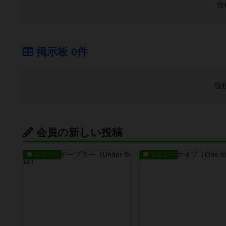
投
掲示板 0件
投
会員の新しい投稿
レビュー
レビュー