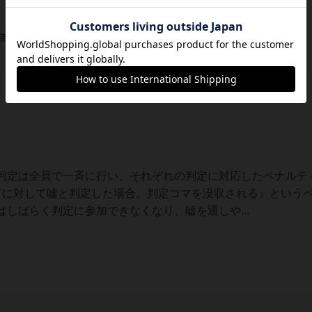
稿を募集しています
判定は全員で一斉に行い、それぞれの判定に対応したペナルテ
言に対して嘘と判定した場合、判定コマを没収される』という
しばらく判定に参加できなくなり、嘘を通しや...