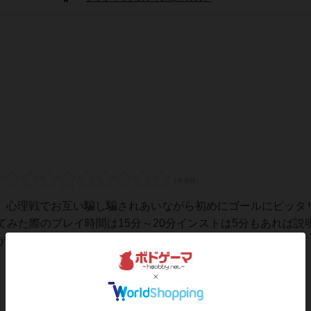
ム。心理戦でお互い騙し騙されあいながら初めにゴールにピッタ
みた際のプレイ時間は15分～20分インストは5分もあれば説
多数あるので、初めはそのあたりを理...