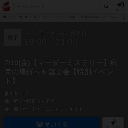
ログイン
ボドゲーマTOP
ボードゲーム会/イベント情報
大阪府のボードゲーム会
2019
7
19
金
年
月
日
曜日
終了
19:00～23:00
7/19(金)【マーダーミステリー】約
束の場所へを遊ぶ会【特別イベン
ト】
参加者：
1人
場 所：
大阪府（心斎橋）
会 場：
ボードゲームショップ ギルド
参加する
気になる！