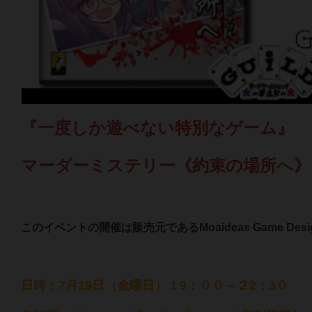
『一度しか遊べない特別なゲーム』
マーダーミステリー《約束の場所へ
このイベントの開催は販売元であるMoaideas Game D
日時：7月19日（金曜日）１9：００～２2：3０