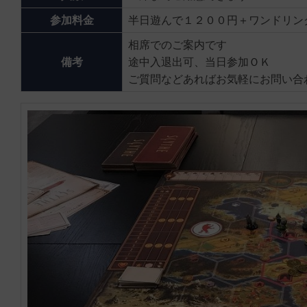
参加料金
半日遊んで１２００円＋ワンドリン
相席でのご案内です
備考
途中入退出可、当日参加ＯＫ
ご質問などあればお気軽にお問い合