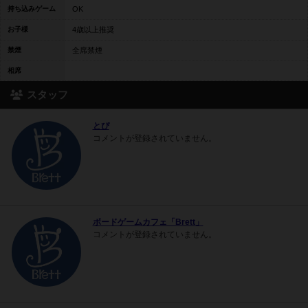
持ち込みゲーム
OK
お子様
4歳以上推奨
禁煙
全席禁煙
相席
スタッフ
とぴ
コメントが登録されていません。
ボードゲームカフェ「Brett」
コメントが登録されていません。