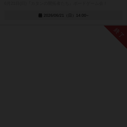
6月21日(日)『カタンの開拓者たち』ボードゲーム会！
2026/06/21（日）14:00~
終了