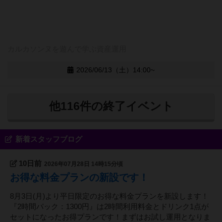
カルカソンヌを遊んで学ぶ資産運用
2026/06/13（土）14:00~
他116件の終了イベント
新着スタッフブログ
10日前
2026年07月28日 14時15分頃
お得な料金プランの新設です！
8月3日(月)より平日限定のお得な料金プランを新設します！
『2時間パック：1300円』は2時間利用料金とドリンク1点が
セットになったお得プランです！まずはお試し運用となりま