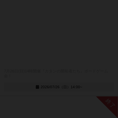
7月26日(日)14時開催『カタンの開拓者たち』ボードゲーム
会！
2026/07/26（日）14:00~
終了