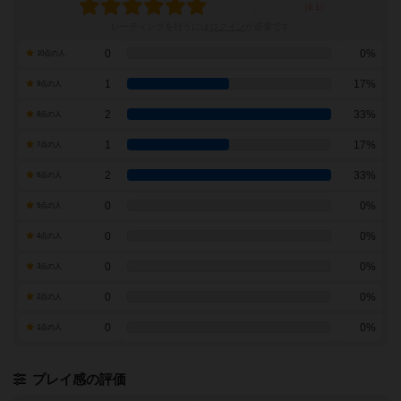
レーティングを行うには
ログイン
が必要です
0
0%
10点の人
1
17%
9点の人
2
33%
8点の人
1
17%
7点の人
2
33%
6点の人
0
0%
5点の人
0
0%
4点の人
0
0%
3点の人
0
0%
2点の人
0
0%
1点の人
プレイ感の評価