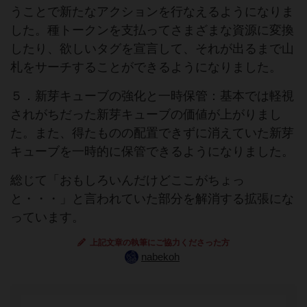
うことで新たなアクションを行なえるようになりま
した。種トークンを支払ってさまざまな資源に変換
したり、欲しいタグを宣言して、それが出るまで山
札をサーチすることができるようになりました。
５．新芽キューブの強化と一時保管：基本では軽視
されがちだった新芽キューブの価値が上がりまし
た。また、得たものの配置できずに消えていた新芽
キューブを一時的に保管できるようになりました。
総じて「おもしろいんだけどここがちょっ
と・・・」と言われていた部分を解消する拡張にな
っています。
上記文章の執筆にご協力くださった方
nabekoh