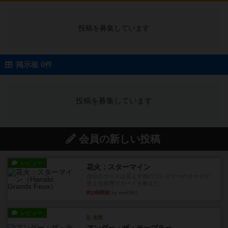
投稿を募集しています
掲示板 0件
投稿を募集しています
会員の新しい投稿
レビュー
花火：スターマイン
自分のカードは見えず他のプレイヤーのカードが
見える状態でカードを教えた...
約1時間前
by mob567
レビュー
充実
アンダー・ザ・テーブラー