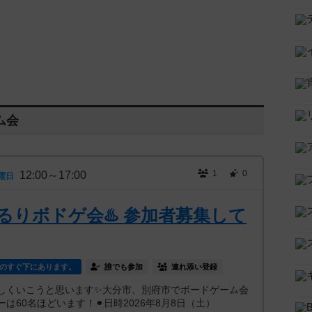
ム会
1
0
12:00～17:00
曜日
るりボドゲ会♨️ 参加者募集して
のすぐ下にあります。
誰でも参加
連れ添い登録
しくいこうと思います✨大分市、別府市でボードゲーム会
は60名ほどいます！⚫︎日時2026年8月8日（土）