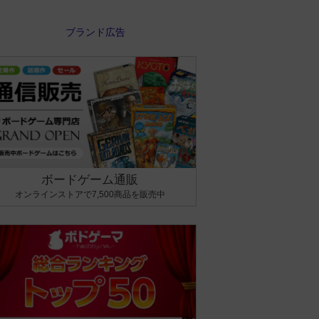
ボードゲーム通販
オンラインストアで7,500商品を販売中