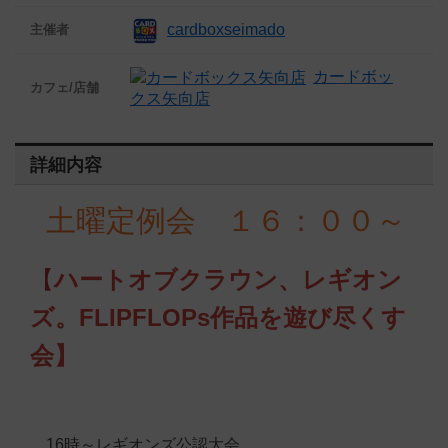
cardboxseimado
主催者
カードボッ
カフェ/店舗
クス矢向店
詳細内容
土曜定例会
１６：００～
【
ハートオブクラウン、レギオン
ズ。FLIPFLOPs作品を遊び尽くす
会】
16時～レギオンズ公認大会。