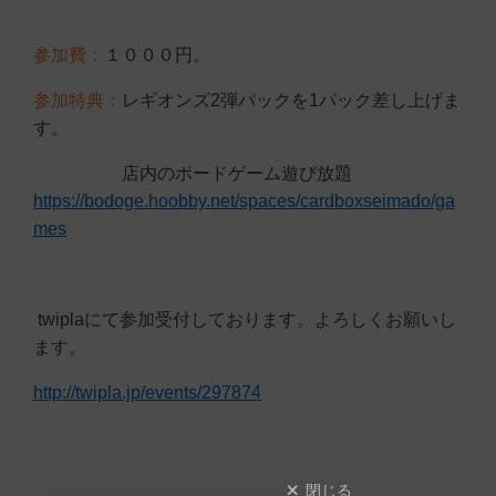
参加費：
１０００円。
参加特典：
レギオンズ2弾パックを1パック差し上げま
す。
店内のボードゲーム遊び放題
https://bodoge.hoobby.net/spaces/cardboxseimado/ga
mes
twiplaにて参加受付しております。よろしくお願いし
ます。
http://twipla.jp/events/297874
閉じる