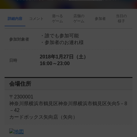
遊べる
店舗の
当日の
詳細内容
コメント
参加者
ゲーム
ゲーム
様子
・誰でも参加可能
参加対象者
・参加者のお連れ様
2018年1月27日（土）
日時
16:00～23:00
会場住所
〒2300001
神奈川県横浜市鶴見区神奈川県横浜市鶴見区矢向5－8
－42
カードボックス矢向店（矢向）