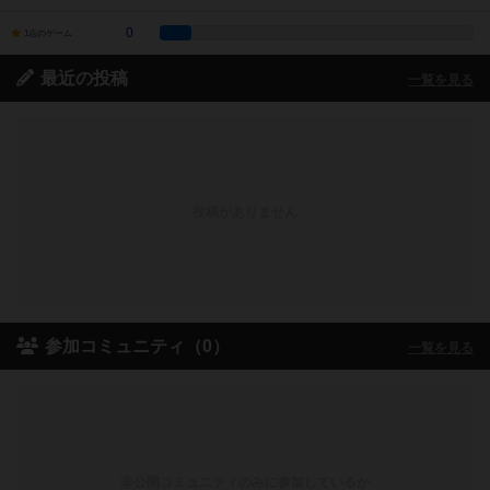
0
1点のゲーム
最近の投稿
一覧を見る
投稿がありません
参加コミュニティ（0）
一覧を見る
非公開コミュニティのみに参加しているか