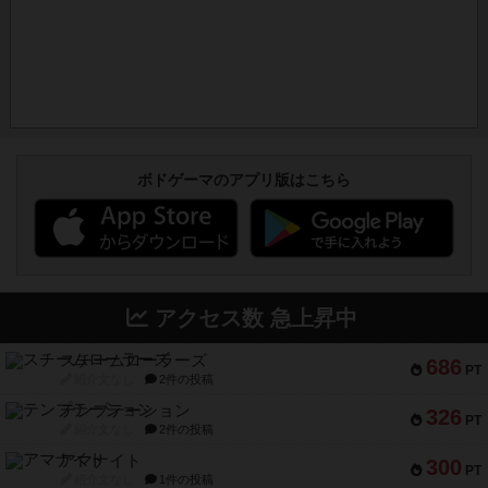
ボドゲーマのアプリ版はこちら
アクセス数 急上昇中
スチームローラーズ
686
PT
紹介文なし
2件の投稿
テンプテーション
326
PT
紹介文なし
2件の投稿
アマナイト
300
PT
紹介文なし
1件の投稿