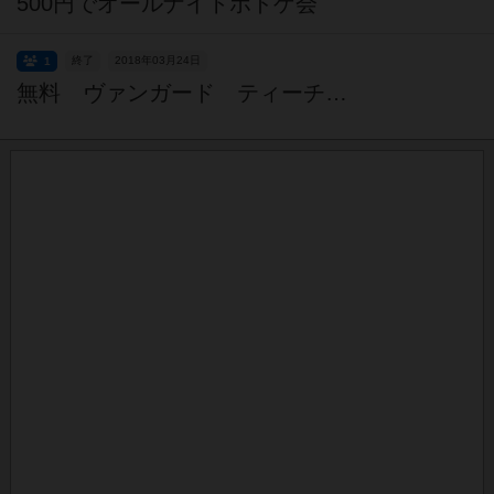
500円でオールナイトボドゲ会
終了
2018年03月24日
1
無料 ヴァンガード ティーチングキャラバン