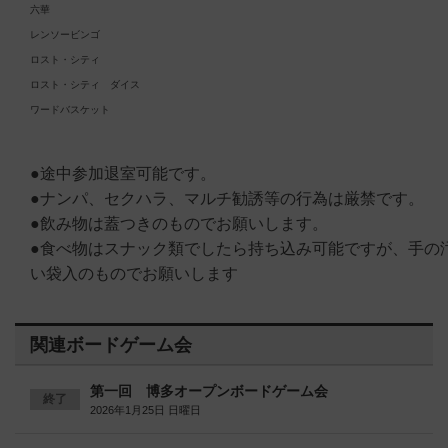
六華
レンソービンゴ
ロスト・シティ
ロスト・シティ ダイス
ワードバスケット
●途中参加退室可能です。
●ナンパ、セクハラ、マルチ勧誘等の行為は厳禁です。
●飲み物は蓋つきのものでお願いします。
●食べ物はスナック類でしたら持ち込み可能ですが、手の
い袋入のものでお願いします
関連ボードゲーム会
第一回 博多オープンボードゲーム会
終了
2026年1月25日 日曜日