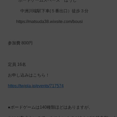
ボードゲームスペース ぼうし
中洲川端駅下車(５番出口）徒歩３分
https://matsuda38.wixsite.com/bousi
参加費 800円
定員 16名
お申し込みはこちら！
https://twipla.jp/events/717574
●ボードゲームは140種類ほどはありますが、