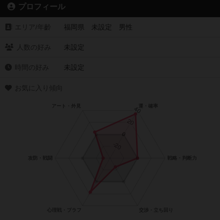
プロフィール
エリア/年齡
福岡県 未設定 男性
人数の好み
未設定
時間の好み
未設定
お気に入り傾向