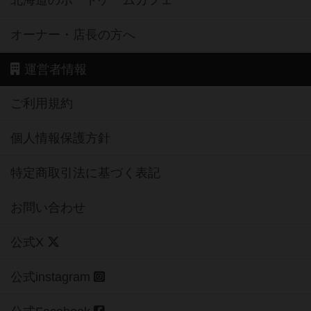
北海道のボードゲームカフェ
オーナー・店長の方へ
運営者情報
ご利用規約
個人情報保護方針
特定商取引法に基づく表記
お問い合わせ
公式X
公式instagram