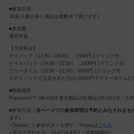
■参加定員
10名(人数が多い場合は複数卓で遊びます）
■参加費
通常料金
【平日料金】
デイパック（13:30～18:00）：1500円 1ドリンク付
ナイトパック（18:00～22:30）：2000円 1ドリンク付
フリータイム（13:30～22:30)：2500円 1ドリンク付
※デイパックで入店された方は+1000円でフリータイムに
■開催場所
Popcorns*(〒140-0004 東京都品川区南品川6-10-14
■参加方法（
当ページでの参加表明は予約とみなされませ
ます）
⭐️Twiplaにて参加ボタンを押す：Twiplaは
こちら
⭐️電話で予約する：03-6718-4357（営業時間内）