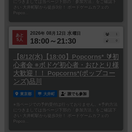
につきましては当ページ下部の「参加方法」をご確認下
さい 大井町駅から徒歩3分！ ボードゲームカフェの
Popco...
2026
08
12
水
年
月
日
曜日
1
あと
18:00～21:30
5人
0
【8/12(水)【18:00】Popcorns* 🔰初
心者会 ※ボドゲ初心者・おひとり様
大歓迎！！ Popcorns*(ポップコー
ンズ)品川
東京都
大井町
誰でも参加
※当ページでの予約受付は行っておりません。※予約方法
につきましては当ページ下部の「参加方法」をご確認下
さい 大井町駅から徒歩3分！ ボードゲームカフェの
Popco...