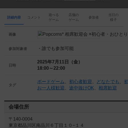
遊べる
店舗の
当日の
詳細内容
コメント
参加者
ゲーム
ゲーム
様子
画像
・誰でも参加可能
参加対象者
2025年7月11日（金）
日時
18:00～22:00
ボードゲーム
、
初心者歓迎
、
どなたでも
、
タグ
お一人様歓迎
、
途中抜けOK
、
相席歓迎
会場住所
〒140-0004
東京都品川区南品川６丁目１０−１４