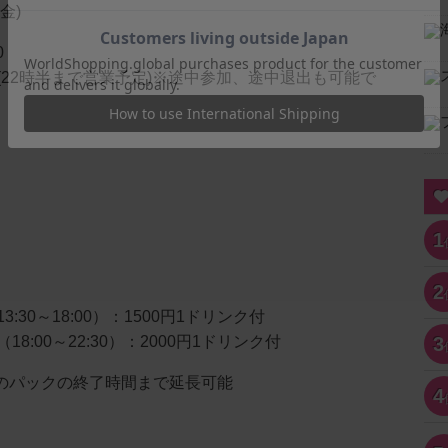
金)
0
(22時半まで営業予定)※途中参加、途中退出も可能で
1
2
:30～18:00）：1500円1ドリンク付
8:00～22:30）：2000円1ドリンク付
3
で次のパックの終了時間まで延長可能
4