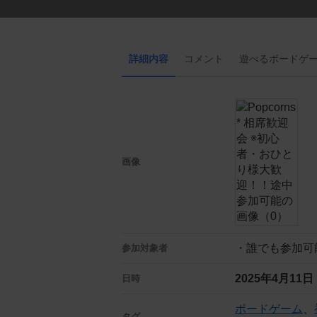
詳細内容
コメント
遊べる
ボード
ゲ
画像
・誰でも参加可
参加対象者
2025年4月11
日時
ボードゲーム
、
タグ