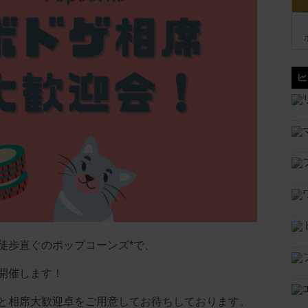
徒歩直ぐのポップコーンズ*で、
開催します！
と相席大歓迎卓をご用意してお待ちしております。