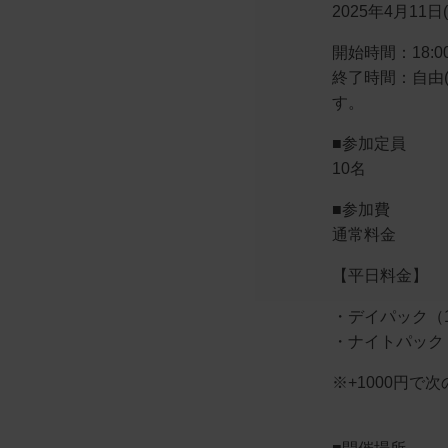
2025年4月11日(
開始時間：18:0
終了時間：自由
す。
■参加定員
10名
■参加費
通常料金
【平日料金】
・デイパック（13
・ナイトパック（1
※+1000円