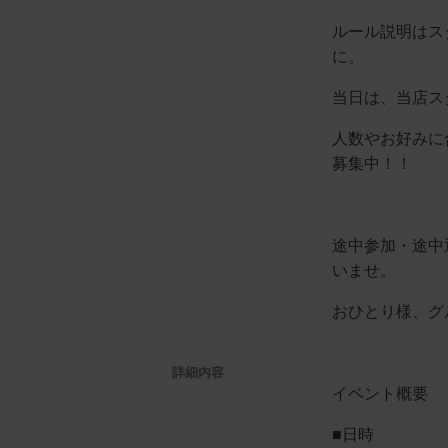
ルール説明はス
に。
当日は、当店ス
人数やお好みに
募集中！！
途中参加・途中
いませ。
おひとり様、グ
詳細内容
イベント概要
■日時