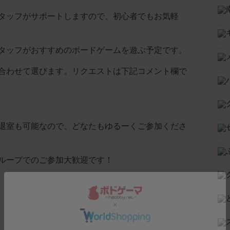
タッフがサポートしますので、初心者でもお気軽
タッフがおすすめのボードゲームを遊ぶ予定です。
合わせて選びます。リクエストは下記コメント欄で
退室も可能なので、どなたもゆるーくご参加くださ
ループでのご参加大歓迎です！