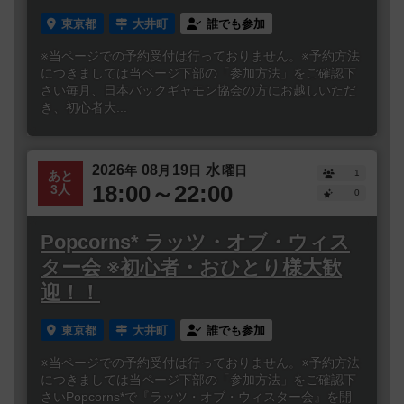
東京都
大井町
誰でも参加
※当ページでの予約受付は行っておりません。※予約方法
につきましては当ページ下部の「参加方法」をご確認下
さい毎月、日本バックギャモン協会の方にお越しいただ
き、初心者大...
2026
08
19
水
年
月
日
曜日
1
あと
18:00～22:00
3人
0
Popcorns* ラッツ・オブ・ウィス
ター会 ※初心者・おひとり様大歓
迎！！
東京都
大井町
誰でも参加
※当ページでの予約受付は行っておりません。※予約方法
につきましては当ページ下部の「参加方法」をご確認下
さいPopcorns*で『ラッツ・オブ・ウィスター会』を開