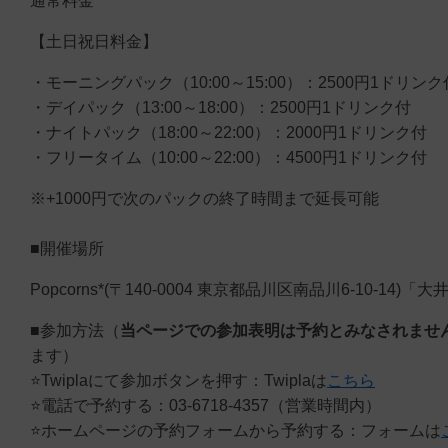
通常料金
【土日祝日料金】
・モーニングパック（10:00～15:00）：2500円1ドリンク
・デイパック（13:00～18:00）：2500円1ドリンク付
・ナイトパック（18:00～22:00）：2000円1ドリンク付
・フリータイム（10:00～22:00）：4500円1ドリンク付
※+1000円で次のパックの終了時間まで延長可能
■開催場所
Popcorns*(〒140-0004 東京都品川区南品川6-10-14
■参加方法（
当ページでの参加表明は予約とみなされませ
ます）
⭐️Twiplaにて参加ボタンを押す：Twiplaは
こちら
⭐️電話で予約する：03-6718-4357（営業時間内）
⭐️ホームページの予約フォームから予約する：フォームは