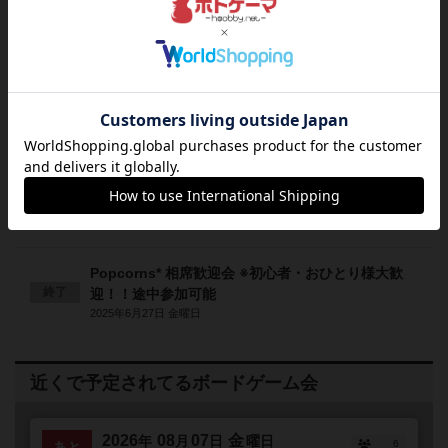
Popcorns* 相席歓迎会 ※初心者・おひとり様大歓
終了
迎！！途中参加可能
2025年5月17日 土曜日
Popcorns* 相席歓迎会 ※初心者・おひとり様大歓
終了
迎！！途中参加可能
2025年5月23日 金曜日
Popcorns* 相席歓迎会 ※初心者・おひとり様大歓
終了
迎！！途中参加可能
2025年6月6日 金曜日
Popcorns* 相席歓迎会 ※初心者・おひとり様大歓
終了
迎！！途中参加可能
2025年6月27日 金曜日
近くで予定されてるボードゲーム会
2026
08
07
金
年
月
日
曜日
6
あと