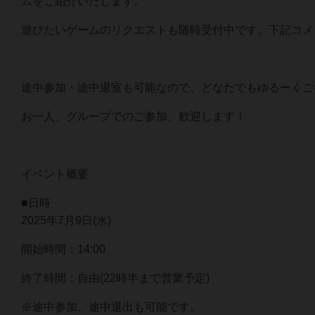
ムをご紹介いたします。
遊びたいゲームのリクエストも随時受付中です。下記コメ
途中参加・途中退室も可能なので、どなたでもゆるーくご
お一人、グループでのご参加、歓迎します！
イベント概要
■日時
2025年7月9日(水)
開始時間：14:00
終了時間：自由(22時半まで営業予定)
※途中参加、途中退出も可能です。