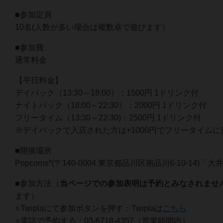
■参加定員
10名(人数が多い場合は複数卓で遊びます）
■参加費
通常料金
【平日料金】
デイパック（13:30～18:00）：1500円 1ドリンク付
ナイトパック（18:00～22:30）：2000円 1ドリンク付
フリータイム（13:30～22:30)：2500円 1ドリンク付
※デイパックで入店された方は+1000円でフリータイムに
■開催場所
Popcorns*(〒140-0004 東京都品川区南品川6-10-14
■参加方法（
当ページでの参加表明は予約とみなされませ
ます）
⭐️Twiplaにて参加ボタンを押す：Twiplaは
こちら
⭐️電話で予約する：03-6718-4357（営業時間内）