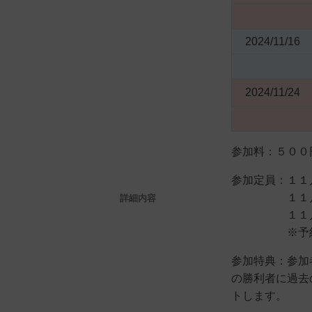
2024/11/16
2024/11/24
参加料：５００
参加定員：１１
１１月１
詳細内容
１１月２
※予約優先。
参加特典：参加
の勝利者に過去
トします。