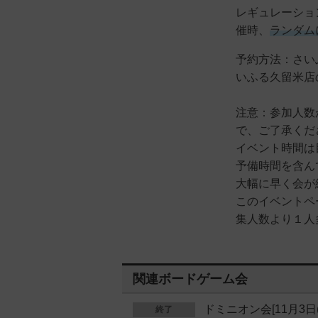
レギュレーショ
催時、
ランダム
予約方法：さい
いふる久留米店
注意：参加人数
で、ご了承くだ
イベント時間は
予備時間を含ん
大幅に早く会が
このイベントペ
集人数より１人
関連ボードゲーム会
ドミニオン会[11月3日(
終了