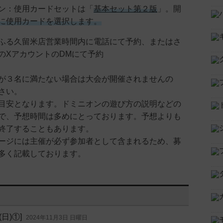
ン：使用カードセットは「
基本セット第２版
」。開
に使用カードを選択します。
ふる久留米店営業時間内に電話にて予約、またはさ
のXアカウントのDMにて予約
が３名に満たない場合は大会が開催されませんの
さい。
目安となります。ドミニオンの遊び方の説明などの
で、予想時間は多めにとっております。予想よりも
終了することもあります。
ージには主催が必ず参加者として含まれるため、募
多く記載しております。
日)①]
2024年11月3日 日曜日