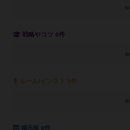
投
戦略やコツ 0件
投
ルール/インスト 0件
投
掲示板 0件