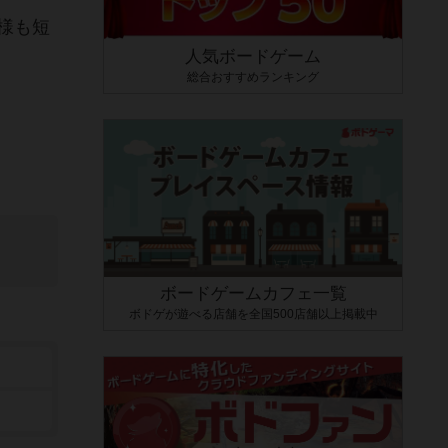
様も短
人気ボードゲーム
総合おすすめランキング
ボードゲームカフェ一覧
ボドゲが遊べる店舗を全国500店舗以上掲載中