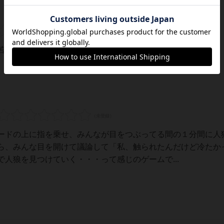
干ではありますが肌に触れあえるゲーム(笑)
ードの上に指を乗せ、みんなが目をつぶってる間の１分間に人
ら、みんな目を開けて議論して「私、触られたんだけど冷たか
人狼を見つけていく・・・って感じのゲームで...