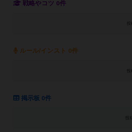
戦略やコツ 0件
投
ルール/インスト 0件
投
掲示板 0件
投