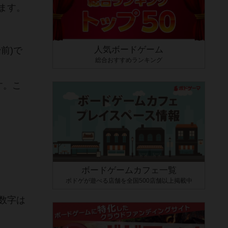
ます。
人気ボードゲーム
前)で
総合おすすめランキング
す。こ
ボードゲームカフェ一覧
ボドゲが遊べる店舗を全国500店舗以上掲載中
数字は