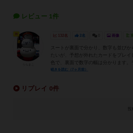
レビュー 1件
神
132名
2名
0
画像
スートが裏面で分かり、数字も並びか
たいが、予想が外れたカードをプレイ
色で、裏面で数字の幅は分かります。ラ
うらまこ
続きを読む（7ヶ月前）
リプレイ 0件
投