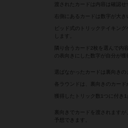
渡されたカードは内容は確認せ
右側にあるカードは数字が大き
ビッド式のトリックテイキング
します。
隣り合うカード2枚を選んで内
の表向きにした数字が自分が獲
選ばなかったカードは裏向きの
各ラウンドは、裏向きのカード
獲得したトリック数1つに付き
裏向きでカードを渡されますが
予想できます。