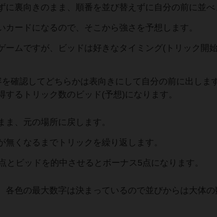
ずに裏向きのまま、順番を並び替えずに自分の前に並べ
いカードになるので、そこから強さを予想します。
ゲームですが、ビッドは好きなタイミング(トリック開始
容を確認してどちらかは表向きにして自分の前に出しま
得するトリック数のビッド(予想)になります。
まま、元の場所に戻します。
が無くなるまでトリックを繰り返します。
1点とビッドを的中させるとボーナス5点になります。
、各色の最大数字は決まっているので並びからは大体の