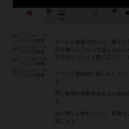
4
1
ゲーム
トップ
画像
動画
レビ
スートが裏面で分かり、数字も
音を奏でようぜって楽しみたい
切り札はプレイ人数に応じて、
ラウンド開始時に配られたカー
す。
同じ数字が複数枚あるなら色の
す。
並び替えが終わったら、順番を
渡します。