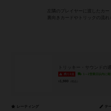
左隣のプレイヤーに渡したカー
裏向きカードやトリックの流れ
トリッキー・サウンドの
残り2点
1～2営業日以内に発
1,980
¥
（税込）
レーティング
テ