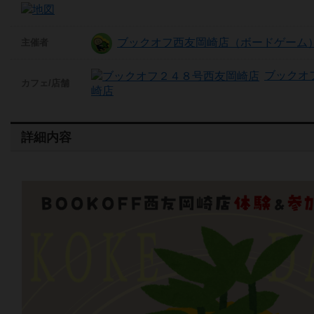
ブックオフ西友岡崎店（ボードゲーム
主催者
ブックオ
カフェ/店舗
崎店
詳細内容