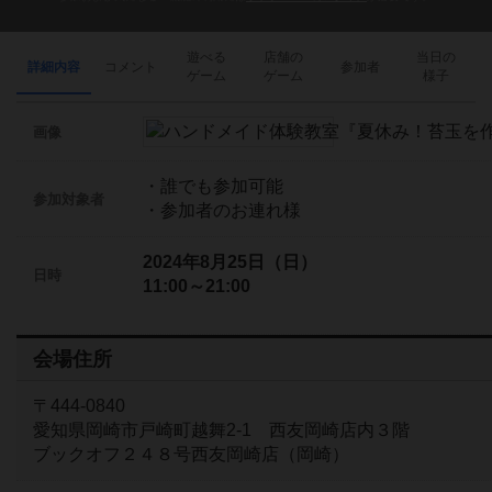
遊べる
店舗の
当日の
詳細内容
コメント
参加者
ゲーム
ゲーム
様子
画像
・誰でも参加可能
参加対象者
・参加者のお連れ様
2024年8月25日（日）
日時
11:00～21:00
会場住所
〒444-0840
愛知県岡崎市戸崎町越舞2-1 西友岡崎店内３階
ブックオフ２４８号西友岡崎店（岡崎）