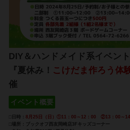
DIY＆ハンドメイド系イベン
『夏休み！
こけだま作ろう体
催
イベント概要
□日時：
8月25日（日）①11：00～12：00 ②13：00～14
□場所：ブックオフ西友岡崎店3Fキッズコーナー