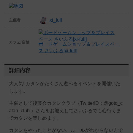
xi_full
主催者
カフェ/店舗
ボードゲームショップ＆プレイスペー
ス さいふる[xi-full]
詳細内容
大人気!!カタンがたくさん遊べるイベントを開催いた
します。
主催として後藤会カタンクラブ（TwitterID：@goto_c
atan_club ）さんをお迎えしてさいふるでも心行くま
でカタンを楽しめます。
カタンをやったことがない、ルールがわからない方で