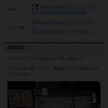
MTG＆FAB＆ボドゲ／カードギ
主催者
ルド＠大阪府福島区JR野田駅前
カフェ/店舗
MTG＆FAB＆ボドゲ／カードギルド
詳細内容
今月の月一ブラス交流会は平日夜の開催です
まだ初心者が多いですが、熟練者の方もご参加お待ち
しております！