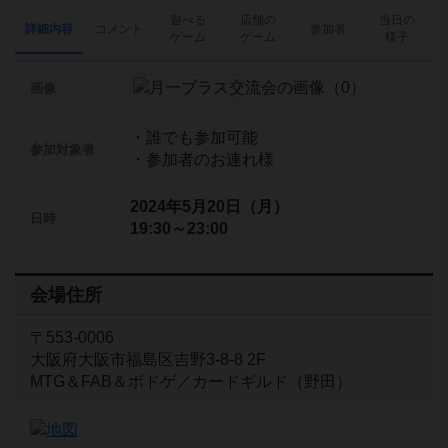
遊べる
店舗の
当日の
詳細内容
コメント
参加者
ゲーム
ゲーム
様子
画像
・誰でも参加可能
参加対象者
・参加者のお連れ様
2024年5月20日（月）
日時
19:30～23:00
会場住所
〒553-0006
大阪府大阪市福島区吉野3-8-8 2F
MTG＆FAB＆ボドゲ／カードギルド（野田）