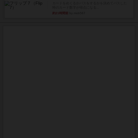
カードをめくるかパスをするかを決めてパスした
時のカード数字が得点になる...
約21時間前
by mob567