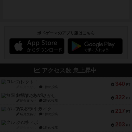
ボドゲーマのアプリ版はこちら
アクセス数 急上昇中
コレクト！
340
PT
紹介文なし
1件の投稿
無限まちがいさがし
322
PT
紹介文あり
2件の投稿
ガルフストライク
217
PT
紹介文あり
1件の投稿
クルティボ
203
PT
紹介文なし
1件の投稿