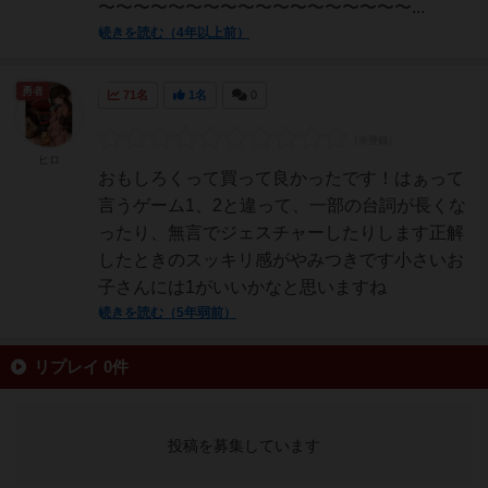
〜〜〜〜〜〜〜〜〜〜〜〜〜〜〜〜〜〜...
続きを読む（4年以上前）
勇者
71名
1名
0
ヒロ
おもしろくって買って良かったです！はぁって
言うゲーム1、2と違って、一部の台詞が長くな
ったり、無言でジェスチャーしたりします正解
したときのスッキリ感がやみつきです小さいお
子さんには1がいいかなと思いますね
続きを読む（5年弱前）
リプレイ 0件
投稿を募集しています