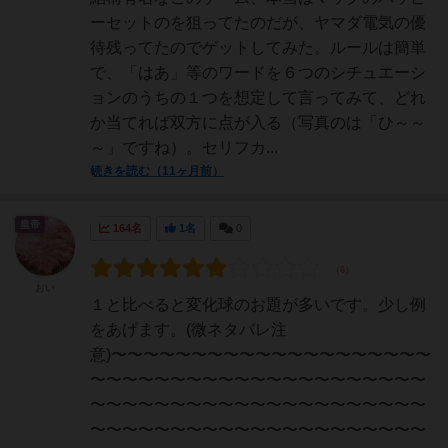
ーセットのを狙ってたのだが、ヤマダ電気の優
待残ってたのでゲットしてみた。ルールは簡単
で、「はあ」等のワードを６つのシチュエーシ
ョンのうちの１つを想定して言ってみて、どれ
か当てれば双方に点が入る（写真のは「ひ～～
～」ですね）。セリフカ...
続きを読む（11ヶ月前）
皇帝
164名
1名
0
おい
１と比べると変化球のお題が多いです。少し例
をあげます。(微ネタバレ注
意)〜〜〜〜〜〜〜〜〜〜〜〜〜〜〜〜〜〜〜〜
〜〜〜〜〜〜〜〜〜〜〜〜〜〜〜〜〜〜〜〜〜
〜〜〜〜〜〜〜〜〜〜〜〜〜〜〜〜〜〜〜〜〜
〜〜〜〜〜〜〜〜〜〜〜〜〜〜〜〜〜〜〜〜〜