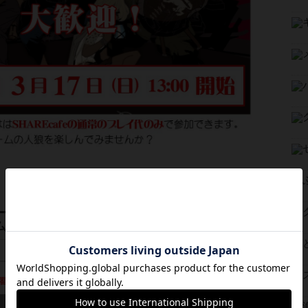
ム会
1
0
13:00～19:00
曜日