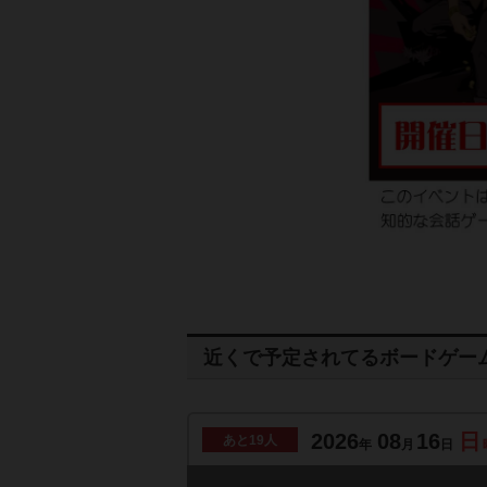
近くで予定されてるボードゲー
2026
08
16
日
あと
19人
年
月
日