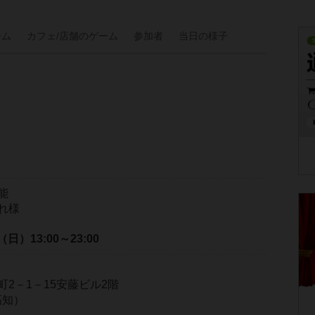
ーム
カフェ/
店舗の
ゲーム
参加者
当日の
様子
能
れ様
日（日）
13:00～23:00
2－1－15安藤ビル2階
（高知）