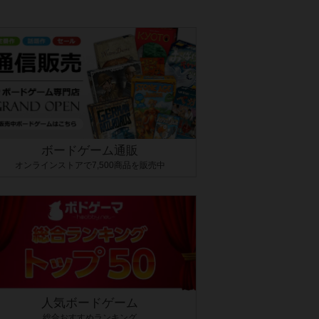
ボードゲーム通販
オンラインストアで7,500商品を販売中
人気ボードゲーム
総合おすすめランキング