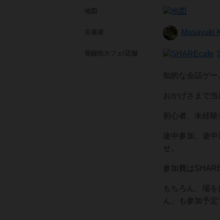
地図
Masayuki 
主催者
登録先
カフェ/店舗
知的な会話ゲー
おかげさまで当
初心者、未経験
途中参加、途中
せ。
参加費はSHAR
もちろん、場を
ん」も参加予定です