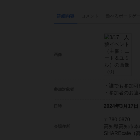
詳細内容
コメント
遊べる
ボード
ゲ
画像
・誰でも参加可
参加対象者
・参加者のお連
2024年3月17
日時
〒780-0870
高知県高知市本町
会場住所
SHAREcafe