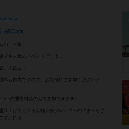
Kunimitsu
SHAREcafe
ムの「人狼」。
店でも人気のイベントですよ。
者、大歓迎！
退席も自由ですので、お気軽にご参加くださいま
Ecafeの通常料金のみで参加できます♪
盛り上げてくれる名物人狼プレイヤーの「まーらさ
。(^^)/