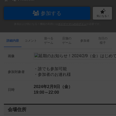
参加する
気になる！
参加および気になる！機能の利用には
ボドゲーマへのログイン
が必要です。
遊べる
店舗の
当日の
詳細内容
コメント
参加者
ゲーム
ゲーム
様子
画像
・誰でも参加可能
参加対象者
・参加者のお連れ様
2024年2月9日（金）
日時
19:00～22:00
会場住所