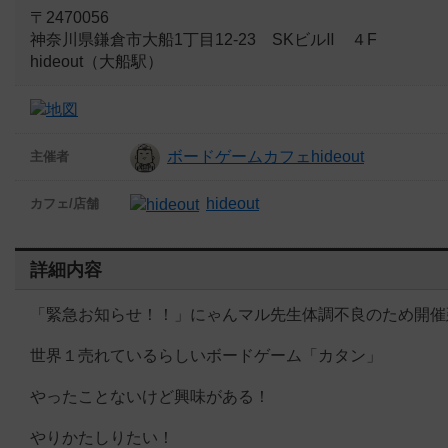
〒2470056
神奈川県鎌倉市大船1丁目12-23 SKビルⅡ ４F
hideout（大船駅）
ボードゲームカフェhideout
主催者
hideout
カフェ/店舗
詳細内容
「緊急お知らせ！！」にゃんマル先生体調不良のため開催
世界１売れているらしいボードゲーム「カタン」
やったことないけど興味がある！
やりかたしりたい！