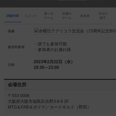
遊べる
店舗の
当日の
詳細内容
コメント
参加者
ゲーム
ゲーム
様子
画像
・誰でも参加可能
参加対象者
・参加者のお連れ様
2023年2月22日（水）
日時
19:30～23:00
会場住所
〒553-0006
大阪府大阪市福島区吉野3-8-8 2F
MTG＆FAB＆ボドゲ／カードギルド（野田）