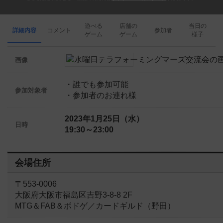
遊べる
店舗の
当日の
詳細内容
コメント
参加者
ゲーム
ゲーム
様子
画像
・誰でも参加可能
参加対象者
・参加者のお連れ様
2023年1月25日（水）
日時
19:30～23:00
会場住所
〒553-0006
大阪府大阪市福島区吉野3-8-8 2F
MTG＆FAB＆ボドゲ／カードギルド（野田）