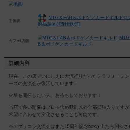
MTG＆FAB＆ボドゲ／カードギルド＠
主催者
府福島区JR野田駅前
MTG
カフェ/店舗
B＆ボドゲ／カードギルド
詳細内容
現在、この店でいにしえに大流行りだったテラフォーミン
ーズの交流会が復活しています！
火星を開拓したい人、お待ちしております！
当店で多い開催はプロモ含め動乱以外全部拡張入りですが
希望に合わせて変化させることも可能です。
※アグリコラ交流会はまた15周年記念boxが出たら開催さ