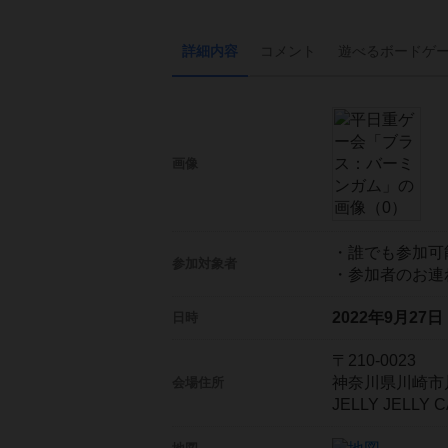
詳細内容
コメント
遊べる
ボード
ゲ
画像
・誰でも参加可
参加対象者
・参加者のお連
2022年9月27
日時
〒210-0023
神奈川県川崎市川
会場住所
JELLY JELL