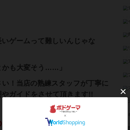
長いゲームって難しいんじゃな
とかも大変そう……」
さい！当店の熟練スタッフが丁寧に
やガイドをさせて頂きます!!
の方でも安心して重ゲーを始