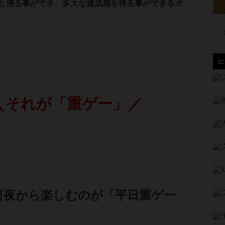
と浸る事ができ、多大な達成感を得る事ができるボ
＼それが「重ゲー」／
日夜から楽しむのが「平日重ゲー