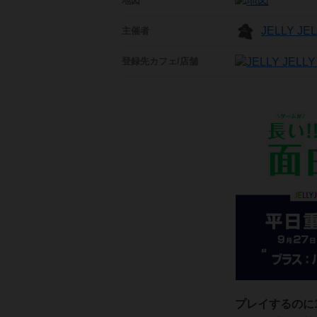
地図
JELLY J
主催者
登録先
カフェ/店舗
プレイするのに