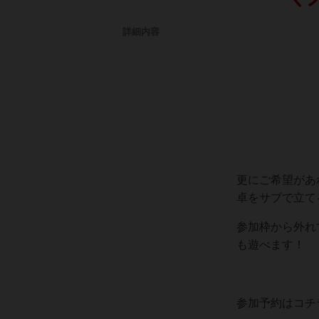
詳細内容
更にご希望があ
卓をサブで立て
参加枠から外れ
も遊べます！
参加予約はコチラ