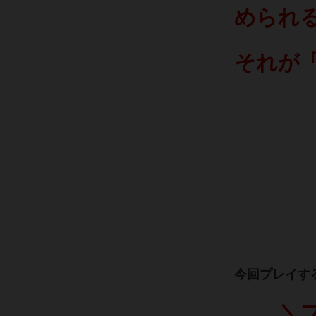
められ
それが「
今回プレイす
＼