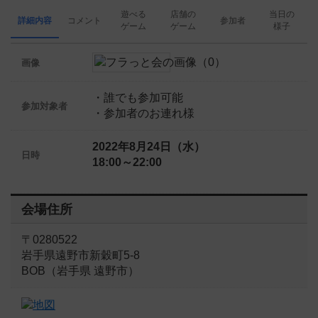
遊べる
店舗の
当日の
詳細内容
コメント
参加者
ゲーム
ゲーム
様子
画像
・誰でも参加可能
参加対象者
・参加者のお連れ様
2022年8月24日（水）
日時
18:00～22:00
会場住所
〒0280522
岩手県遠野市新穀町5-8
BOB（岩手県 遠野市）