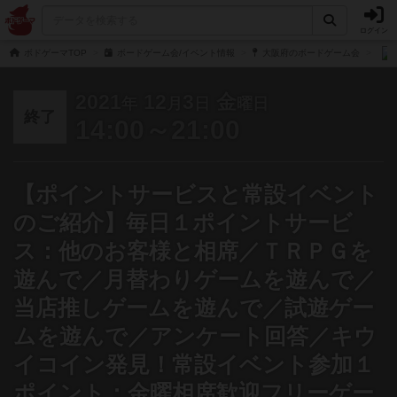
ログイン
ボドゲーマTOP
ボードゲーム会/イベント情報
大阪府のボードゲーム会
2021
12
3
金
年
月
日
曜日
終了
14:00～21:00
【ポイントサービスと常設イベント
のご紹介】毎日１ポイントサービ
ス：他のお客様と相席／ＴＲＰＧを
遊んで／月替わりゲームを遊んで／
当店推しゲームを遊んで／試遊ゲー
ムを遊んで／アンケート回答／キウ
イコイン発見！常設イベント参加１
ポイント：金曜相席歓迎フリーゲー