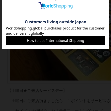
【土曜日★ご来店サービスデー】
土曜日にご来店頂きましたら、１ポイントをサービスさ
「サイズ・大鎌戦役」や「テラフォーミングマーズ」「