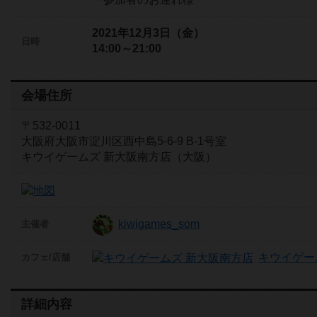
2021年12月3日（金）
日時
14:00～21:00
会場住所
〒532-0011
大阪府大阪市淀川区西中島5-6-9 B-1号室
キウイゲームズ 新大阪南方店（大阪）
kiwigames_som
主催者
キウイゲー
カフェ/店舗
詳細内容