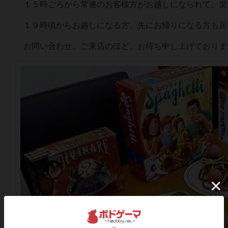
１５時ごろから常連のお客様方がお越しになられて、楽
１９時頃からお越しになる方、先にお帰りになる方も居
お問い合わせ、ご来店のほど、お待ち申し上げておりま