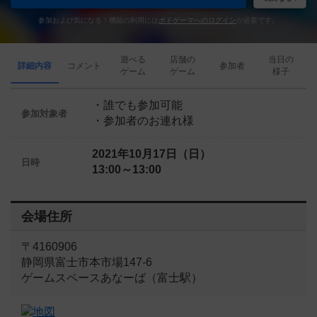
参加および気になる！機能の利用には
ボドゲーマへのログイン
が必要です。
遊べる
店舗の
当日の
詳細内容
コメント
参加者
ゲーム
ゲーム
様子
・誰でも参加可能
参加対象者
・参加者のお連れ様
2021年10月17日（日）
日時
13:00～13:00
会場住所
〒4160906
静岡県富士市本市場147-6
ゲームスペースあなーば（富士駅）