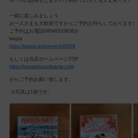
ルールの説明もしますので初めての方でも大丈夫です♪
一緒に楽しみましょう
お一人さまも大歓迎ですからご予約お待ちしております♪
ご予約はお電話08048333636か
twipla
https://twipla.jp/events/445058
もしくは当店ホームページTOP
https://rosadeboardgame.com
からご予約お願い致します。
※写真は1例です。