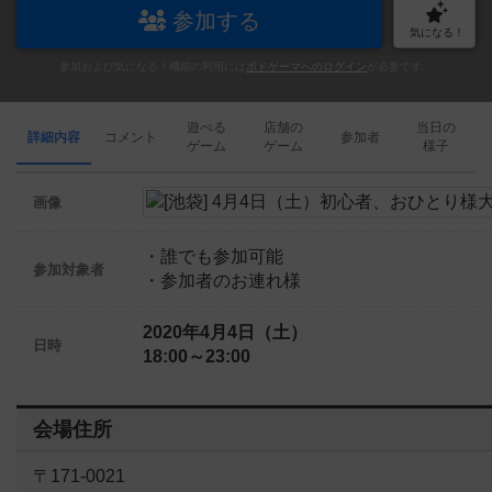
参加する
気になる！
参加および気になる！機能の利用には
ボドゲーマへのログイン
が必要です。
遊べる
店舗の
当日の
詳細内容
コメント
参加者
ゲーム
ゲーム
様子
画像
・誰でも参加可能
参加対象者
・参加者のお連れ様
2020年4月4日（土）
日時
18:00～23:00
会場住所
〒171-0021