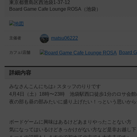
東京都豊島区西池袋1-37-12
Board Game Cafe Lounge ROSA（池袋）
matsu06222
主催者
Board 
カフェ/店舗
詳細内容
みなさんこんにちは♪ スタッフのりりです
4月4日（土）18時〜23時 池袋駅西口徒歩1分のロサ会
夜の部も昼の部みたいに盛り上げたい！っという思いから
ボードゲームに興味はあるけどあまりやったことない方
気になってはいるけどきっかけがない方など是非お越し下さい♪