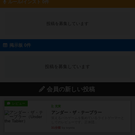
ルール/インスト 0件
投稿を募集しています
掲示板 0件
投稿を募集しています
会員の新しい投稿
レビュー
充実
アンダー・ザ・テーブラー
笑えるバカゲームを集めているライトゲーマーと
してのレビューです。正体隠...
31分前
by toyota