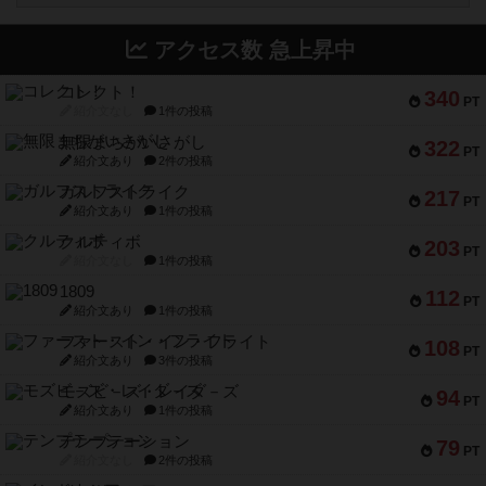
アクセス数 急上昇中
コレクト！
340
PT
紹介文なし
1件の投稿
無限まちがいさがし
322
PT
紹介文あり
2件の投稿
ガルフストライク
217
PT
紹介文あり
1件の投稿
クルティボ
203
PT
紹介文なし
1件の投稿
1809
112
PT
紹介文あり
1件の投稿
ファースト・イン・フライト
108
PT
紹介文あり
3件の投稿
モズビ－ズ・レイダ－ズ
94
PT
紹介文あり
1件の投稿
テンプテーション
79
PT
紹介文なし
2件の投稿