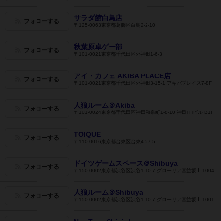
サラダ館白鳥店
フォローする
〒125-0063東京都葛飾区白鳥2-2-10
秋葉原卓ゲー部
フォローする
〒101-0021東京都千代田区外神田1-6-3
アイ・カフェ AKIBA PLACE店
フォローする
〒101-0021東京都千代田区外神田3-15-1 アキバプレイス7-8F
人狼ルーム＠Akiba
フォローする
〒101-0024東京都千代田区神田和泉町1-8-10 神田THビル B1F
TOIQUE
フォローする
〒110-0016東京都台東区台東4-27-5
ドイツゲームスペース＠Shibuya
フォローする
〒150-0002東京都渋谷区渋谷1-10-7 グローリア宮益坂Ⅲ 1004
人狼ルーム＠Shibuya
フォローする
〒150-0002東京都渋谷区渋谷1-10-7 グローリア宮益坂Ⅲ 1001