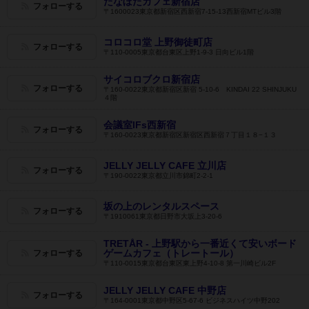
たなぼたカフェ新宿店
フォローする
〒1600023東京都新宿区西新宿7-15-13西新宿MTビル3階
コロコロ堂 上野御徒町店
フォローする
〒110-0005東京都台東区上野1-9-3 日向ビル1階
サイコロブクロ新宿店
フォローする
〒160-0022東京都新宿区新宿 5-10-6 KINDAI 22 SHINJUKU
４階
会議室IFs西新宿
フォローする
〒160-0023東京都新宿区新宿区西新宿７丁目１８−１３
JELLY JELLY CAFE 立川店
フォローする
〒190-0022東京都立川市錦町2-2-1
坂の上のレンタルスペース
フォローする
〒1910061東京都日野市大坂上3-20-6
TRETÅR - 上野駅から一番近くて安いボード
ゲームカフェ（トレートール）
フォローする
〒110-0015東京都台東区東上野4-10-8 第一川崎ビル2F
JELLY JELLY CAFE 中野店
フォローする
〒164-0001東京都中野区5-67-6 ビジネスハイツ中野202