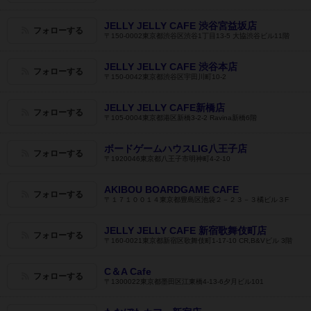
JELLY JELLY CAFE 渋谷宮益坂店
フォローする
〒150-0002東京都渋谷区渋谷1丁目13-5 大協渋谷ビル11階
JELLY JELLY CAFE 渋谷本店
フォローする
〒150-0042東京都渋谷区宇田川町10-2
JELLY JELLY CAFE新橋店
フォローする
〒105-0004東京都港区新橋3-2-2 Ravina新橋6階
ボードゲームハウスLIG八王子店
フォローする
〒1920046東京都八王子市明神町4-2-10
AKIBOU BOARDGAME CAFE
フォローする
〒１７１００１４東京都豊島区池袋２－２３－３橘ビル３F
JELLY JELLY CAFE 新宿歌舞伎町店
フォローする
〒160-0021東京都新宿区歌舞伎町1-17-10 CR,B&Vビル 3階
C＆A Cafe
フォローする
〒1300022東京都墨田区江東橋4-13-6夕月ビル101