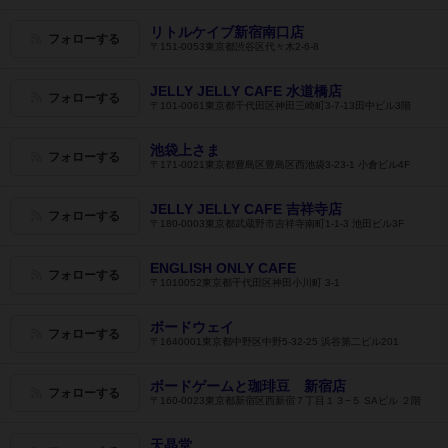
リトルケイブ新宿南口店
フォローする
〒151-0053東京都渋谷区代々木2-6-8
JELLY JELLY CAFE 水道橋店
フォローする
〒101-0061東京都千代田区神田三崎町3-7-13田中ビル3階
池袋上さま
フォローする
〒171-0021東京都豊島区豊島区西池袋3-23-1 小倉ビル4F
JELLY JELLY CAFE 吉祥寺店
フォローする
〒180-0003東京都武蔵野市吉祥寺南町1-1-3 池田ビル3F
ENGLISH ONLY CAFE
フォローする
〒1010052東京都千代田区神田小川町 3-1
ボードウェイ
フォローする
〒1640001東京都中野区中野5-32-25 浜谷第二ビル201
ボードゲームと珈琲豆 新宿店
フォローする
〒160-0023東京都新宿区西新宿７丁目１３−５ SAビル ２階
天晶堂