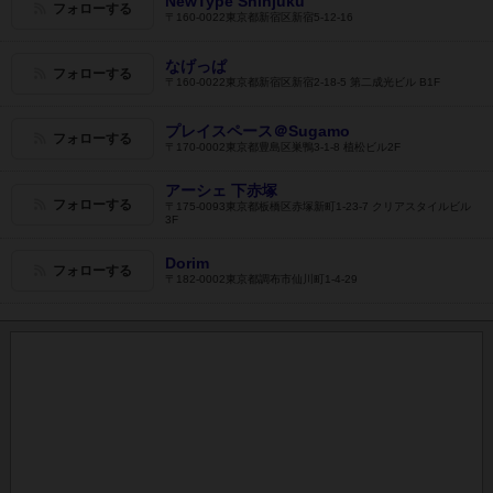
NewType Shinjuku
フォローする
〒160-0022東京都新宿区新宿5-12-16
なげっぱ
フォローする
〒160-0022東京都新宿区新宿2-18-5 第二成光ビル B1F
プレイスペース＠Sugamo
フォローする
〒170-0002東京都豊島区巣鴨3-1-8 植松ビル2F
アーシェ 下赤塚
フォローする
〒175-0093東京都板橋区赤塚新町1-23-7 クリアスタイルビル
3F
Dorim
フォローする
〒182-0002東京都調布市仙川町1-4-29