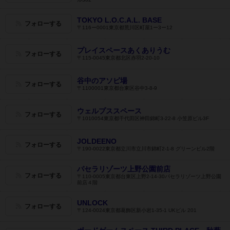
TOKYO L.O.C.A.L. BASE
フォローする
〒116ー0001東京都荒川区町屋1ー3ー12
プレイスペースあくありうむ
フォローする
〒115-0045東京都北区赤羽2-20-10
谷中のアソビ場
フォローする
〒1100001東京都台東区谷中3-8-9
ウェルプススペース
フォローする
〒1010054東京都千代田区神田錦町3-22-8 小笠原ビル3F
JOLDEENO
フォローする
〒190-0022東京都立川市立川市錦町2-1-8 グリーンビル2階
パセラリゾーツ上野公園前店
フォローする
〒110-0005東京都台東区上野2-14-30パセラリゾーツ上野公園
前店４階
UNLOCK
フォローする
〒124-0024東京都葛飾区新小岩1-35-1 UKビル 201