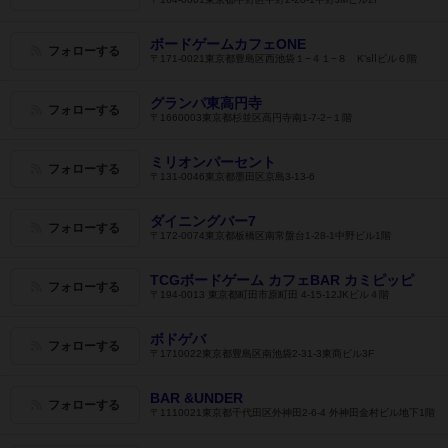
ボードゲームカフェONE
フォローする
〒171-0021東京都豊島区西池袋１−４１−８ K'sⅡビル６階
グランパ東高円寺
フォローする
〒1660003東京都杉並区高円寺南1-7-2−１階
ミリオンパーセント
フォローする
〒131-0046東京都墨田区京島3-13-6
ダイニングバー7
フォローする
〒172-0074東京都板橋区南常盤台1-28-1中野ビル1階
TCGボードゲーム カフェBAR カミピッピ
フォローする
〒194-0013 東京都町田市原町田 4-15-12JKビル４階
ボドゲバ
フォローする
〒1710022東京都豊島区南池袋2-31-3東商ビル3F
BAR &UNDER
フォローする
〒1110021東京都千代田区外神田2-6-4 外神田金村ビル地下1階