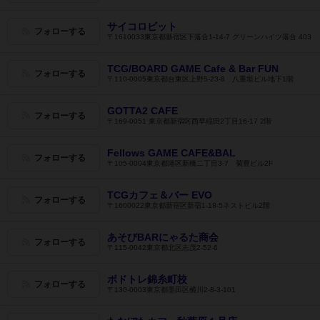
サイコロビット
フォローする
〒1610033東京都新宿区下落合1-14-7 グリーンハイツ落合 403
TCG/BOARD GAME Cafe & Bar FUN
フォローする
〒110-0005東京都台東区上野5-23-8 八重垣ビル地下1階
GOTTA2 CAFE
フォローする
〒169-0051 東京都新宿区西早稲田2丁目16-17 2階
Fellows GAME CAFE&BAL
フォローする
〒105-0004東京都港区新橋二丁目3-7 菊豊ビル2F
TCGカフェ＆バー EVO
フォローする
〒1600022東京都新宿区新宿1-18-5ネストビル2階
あそびBARにゃるた商会
フォローする
〒115-0042東京都北区志茂2-52-6
ボドトレ錦糸町校
フォローする
〒130-0003東京都墨田区横川2-8-3-101