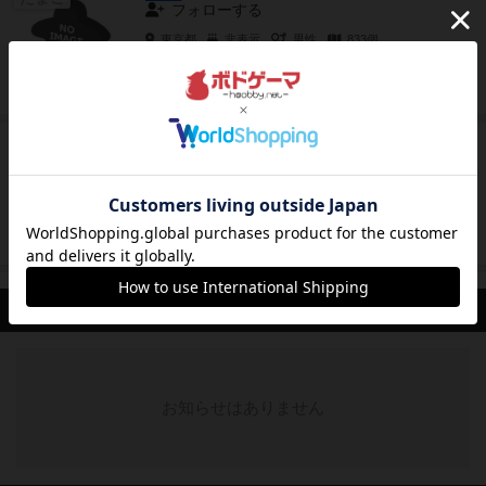
フォローする
東京都
非表示
男性
833個
りお
たまご
フォローする
東京都
未設定
女性
1850個
最新のお知らせ
お知らせはありません