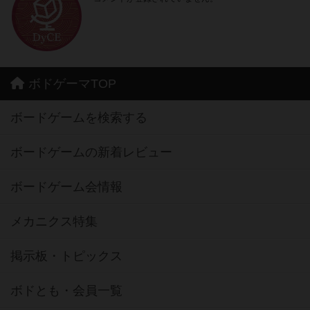
ボドゲーマTOP
ボードゲームを検索する
ボードゲームの新着レビュー
ボードゲーム会情報
メカニクス特集
掲示板・トピックス
ボドとも・会員一覧