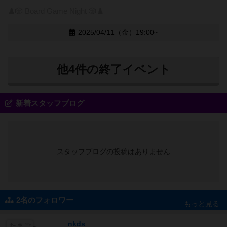
♟️🎲 Board Game Night 🎲♟️
2025/04/11（金）19:00~
他4件の終了イベント
新着スタッフブログ
スタッフブログの投稿はありません
2名のフォロワー
もっと見る
nkds
たまご