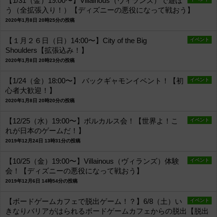
【1/31（金）19:00〜】Villainous（ヴィランズ）で遊ぼ
う（全拡張入り！）【ディズニーの悪役になって戦おう】
2020年1月8日 20時25分の投稿
【１月２６日（日）14:00〜】City of the Big
イベント
Shoulders【拡張込み！】
2020年1月8日 20時23分の投稿
【1/24（金）18:00〜】 バックギャモンイベント！【初
イベント
心者大歓迎！】
2020年1月8日 20時20分の投稿
【12/25（水）19:00〜】ボルカルス会！【世界よ！こ
イベント
れが日本のゲームだ！】
2019年12月24日 13時31分の投稿
【10/25（金）19:00〜】Villainous（ヴィランズ）体験
イベント
会！【ディズニーの悪役になって戦おう】
2019年12月6日 14時54分の投稿
【ボードゲームカフェで脱出ゲーム！？】6/8（土）い
イベント
きなりバリアがはられるボードゲームカフェからの脱出【脱出