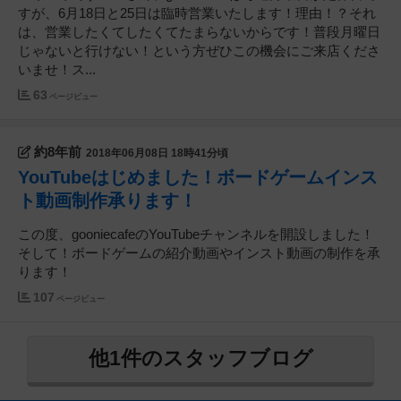
すが、6月18日と25日は臨時営業いたします！理由！？それ
は、営業したくてしたくてたまらないからです！普段月曜日
じゃないと行けない！という方ぜひこの機会にご来店くださ
いませ！ス...
63
ページビュー
約8年前
2018年06月08日 18時41分頃
YouTubeはじめました！ボードゲームインス
ト動画制作承ります！
この度、gooniecafeのYouTubeチャンネルを開設しました！
そして！ボードゲームの紹介動画やインスト動画の制作を承
ります！
107
ページビュー
他1件のスタッフブログ