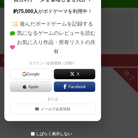
近日開催予定のイベント
約75,000人
がボドゲーマを利用中！
遊んだボードゲームを記録する
開催予定のイベントはありません
気になるゲームのレビューを読む
お気に入り作品・所有リストの共
有
終了したイベント
ログイン / 会員登録（10秒）
終了
Google
X
Apple
Facebook
または
メールで会員登録
しばらく表示しない