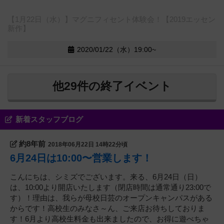
【1月22日（水）】マグニフィセント体験会！【2019エッセン
新作】
2020/01/22（水）19:00~
他29件の終了イベント
新着スタッフブログ
約8年前
2018年06月22日 14時22分頃
6月24日は10:00〜営業します！
こんにちは、シミズでございます。来る、6月24日（日）
は、10:00より開店いたします（閉店時間は通常通り23:00で
す）！理由は、我らが母校日芸のオープンキャンパスがある
からです！高校生のみなさ～ん、ご来店お待ちしておりま
す！6月より高校生料金も出来ましたので、お得に遊べちゃ