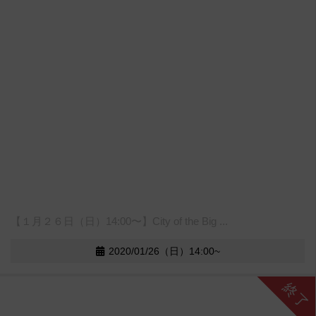
【１月２６日（日）14:00〜】City of the Big ...
2020/01/26（日）14:00~
終了