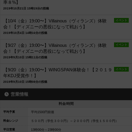
率８%】
2019年10月21日 15時19分の投稿
【10/4（金）19:00〜】Villainous（ヴィランズ）体験
イベント
会！【ディズニーの悪役になって戦おう】
2019年10月4日 14時16分の投稿
【9/27（金）19:00〜】Villainous（ヴィランズ）体験
イベント
会！【ディズニーの悪役になって戦おう】
2019年9月10日 15時11分の投稿
【9/20（金）19:00〜】WINGSPAN体験会！【２０１９
イベント
年KDJ受賞作！】
2019年9月10日 15時08分の投稿
営業情報
料金/時間
平均予算
平均1500円前後
料金レンジ
５００円（学生３００円）～２０００円（学生１５００円）
平日営業
13時00分～23時00分