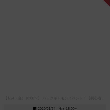
【1/24（金）18:00〜】 バックギャモンイベント！【初心者...
2020/01/24（金）18:00~