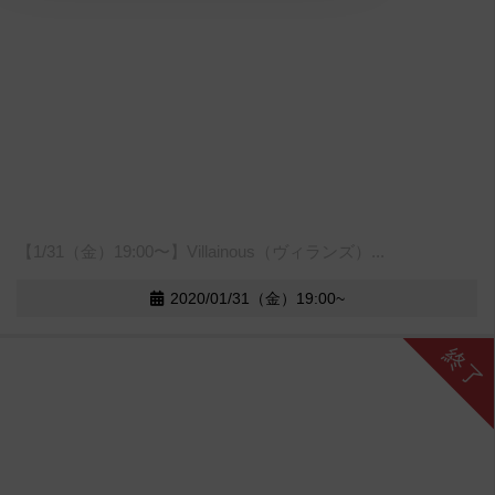
【1/31（金）19:00〜】Villainous（ヴィランズ）...
2020/01/31（金）19:00~
終了