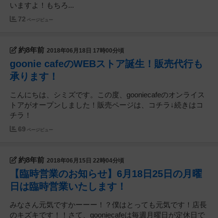
いますよ！もちろ...
72
ページビュー
約8年前
2018年06月18日 17時00分頃
goonie cafeのWEBストア誕生！販売代行も
承ります！
こんにちは、シミズです。この度、gooniecafeのオンライス
トアがオープンしました！販売ページは、コチラ↓続きはコ
チラ！
69
ページビュー
約8年前
2018年06月15日 22時04分頃
【臨時営業のお知らせ】6月18日25日の月曜
日は臨時営業いたします！
みなさん元気ですかーーー！？僕はとっても元気です！店長
のキズキです！！さて、gooniecafeは毎週月曜日が定休日で