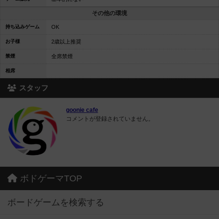
その他の環境
持ち込みゲーム
OK
お子様
2歳以上推奨
禁煙
全席禁煙
相席
スタッフ
goonie cafe
コメントが登録されていません。
ボドゲーマTOP
ボードゲームを検索する