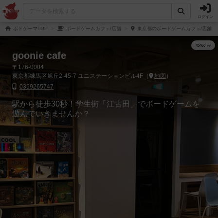
ログイン
ボドゲーマTOP
ボードゲームカフェ/店舗
東京都のボードゲームカフェ/店舗
goonie cafe
〒176-0004
東京都練馬区旭丘2-45-7 ユニステーションビル4F（
地図
）
0359265747
駅から徒歩30秒！学生街「江古田」でボードゲームを
遊んでいきませんか？