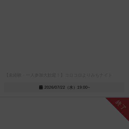
【未経験・一人参加大歓迎！】コロコロよりみちナイト
2026/07/22（水）19:00~
終了