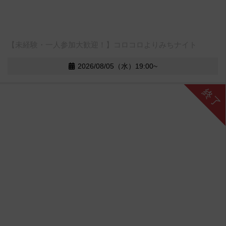
【未経験・一人参加大歓迎！】コロコロよりみちナイト
2026/08/05（水）19:00~
終了