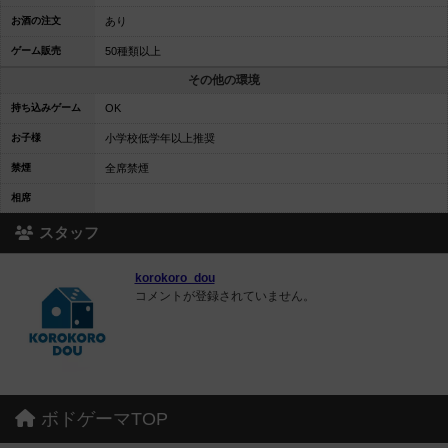
お酒の注文
あり
ゲーム販売
50種類以上
その他の環境
持ち込みゲーム
OK
お子様
小学校低学年以上推奨
禁煙
全席禁煙
相席
スタッフ
korokoro_dou
コメントが登録されていません。
ボドゲーマTOP