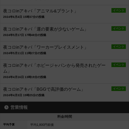
夜コロinアキバ「アニマル&プラント」
イベント
2024年6月4日 15時37分の投稿
夜コロinアキバ「運の要素が少ないゲーム」
イベント
2024年5月17日 17時48分の投稿
夜コロinアキバ「ワーカープレイスメント」
イベント
2024年5月11日 11時27分の投稿
夜コロinアキバ「ホビージャパンから発売されたゲー
イベント
ム」
2024年4月16日 13時19分の投稿
夜コロinアキバ「BGGで高評価のゲーム」
イベント
2024年4月3日 19時25分の投稿
営業情報
料金/時間
平均予算
平均1,800円前後